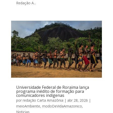
Redação A...
Universidade Federal de Roraima lança
programa inédito de formação para
comunicadores indígenas
por
redação Carta Amazônia
|
abr 28, 2026
|
meioAmbiente
,
modoDeVidaAmazonico
,
Noticias