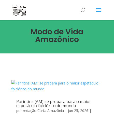
Modo de Vida
Amazônico
Parintins (AM) se prepara para o maior
espetáculo folclórico do mundo
por
redação Carta Amazônia
|
jun 25, 2026
|