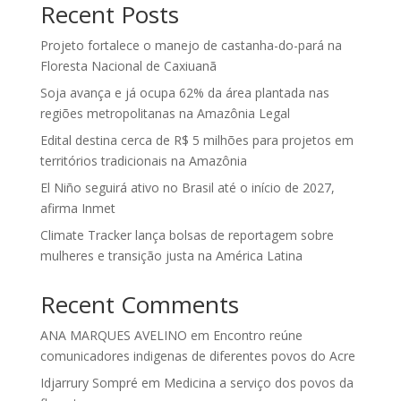
Recent Posts
Projeto fortalece o manejo de castanha-do-pará na
Floresta Nacional de Caxiuanã
Soja avança e já ocupa 62% da área plantada nas
regiões metropolitanas na Amazônia Legal
Edital destina cerca de R$ 5 milhões para projetos em
territórios tradicionais na Amazônia
El Niño seguirá ativo no Brasil até o início de 2027,
afirma Inmet
Climate Tracker lança bolsas de reportagem sobre
mulheres e transição justa na América Latina
Recent Comments
ANA MARQUES AVELINO
em
Encontro reúne
comunicadores indigenas de diferentes povos do Acre
Idjarrury Sompré
em
Medicina a serviço dos povos da