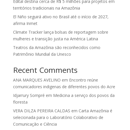
Edital destina cerca de R$ 5 milhões para projetos em
territórios tradicionais na Amazônia
El Niño seguirá ativo no Brasil até o início de 2027,
afirma Inmet
Climate Tracker lança bolsas de reportagem sobre
mulheres e transição justa na América Latina
Teatros da Amazônia são reconhecidos como
Patrimônio Mundial da Unesco
Recent Comments
ANA MARQUES AVELINO
em
Encontro reúne
comunicadores indigenas de diferentes povos do Acre
Idjarrury Sompré
em
Medicina a serviço dos povos da
floresta
VERA DILZA PEREIRA CALDAS
em
Carta Amazônia é
selecionada para o Laboratório Colaborativo de
Comunicação e Ciência