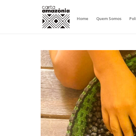
Home
Quem Somos
Pol