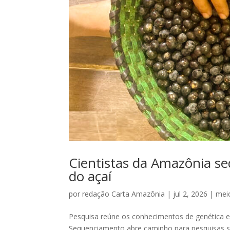
Cientistas da Amazônia s
do açaí
por
redação Carta Amazônia
|
jul 2, 2026
|
mei
Pesquisa reúne os conhecimentos de genética e
Sequenciamento abre caminho para pesquisas s