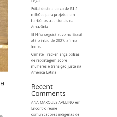
Legal
Edital destina cerca de R$ 5
milhões para projetos em
territórios tradicionais na
Amazônia
El Niño seguirá ativo no Brasil
até o início de 2027, afirma
Inmet
Climate Tracker lança bolsas
de reportagem sobre
mulheres e transição justa na
América Latina
ma
Recent
Comments
ANA MARQUES AVELINO
em
Encontro reúne
comunicadores indigenas de
ie.