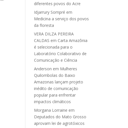
diferentes povos do Acre
Idjarrury Sompré
em
Medicina a serviço dos povos
da floresta
VERA DILZA PEREIRA
CALDAS
em
Carta Amazônia
é selecionada para o
Laboratório Colaborativo de
Comunicação e Ciência
Anderson
em
Mulheres
Quilombolas do Baixo
Amazonas lançam projeto
inédito de comunicação
popular para enfrentar
impactos climáticos
Morgana Lorraine
em
Deputados do Mato Grosso
aprovam lei de agrotóxicos