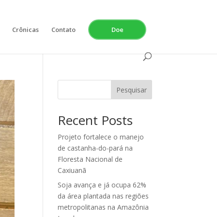
Crônicas
Contato
Doe
Pesquisar
Recent Posts
Projeto fortalece o manejo
de castanha-do-pará na
Floresta Nacional de
Caxiuanã
Soja avança e já ocupa 62%
da área plantada nas regiões
metropolitanas na Amazônia