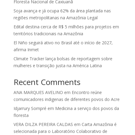
Floresta Nacional de Caxiuanã
Soja avança e já ocupa 62% da área plantada nas
regiões metropolitanas na Amazônia Legal
Edital destina cerca de R$ 5 milhões para projetos em
territórios tradicionais na Amazônia
El Niño seguirá ativo no Brasil até o início de 2027,
afirma Inmet
Climate Tracker lança bolsas de reportagem sobre
mulheres e transição justa na América Latina
Recent Comments
ANA MARQUES AVELINO
em
Encontro reúne
comunicadores indigenas de diferentes povos do Acre
Idjarrury Sompré
em
Medicina a serviço dos povos da
floresta
VERA DILZA PEREIRA CALDAS
em
Carta Amazônia é
selecionada para o Laboratório Colaborativo de