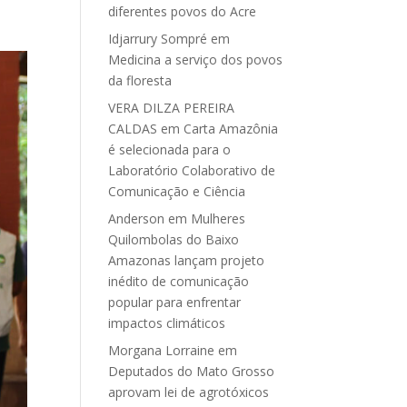
diferentes povos do Acre
Idjarrury Sompré
em
Medicina a serviço dos povos
da floresta
VERA DILZA PEREIRA
CALDAS
em
Carta Amazônia
é selecionada para o
Laboratório Colaborativo de
Comunicação e Ciência
Anderson
em
Mulheres
Quilombolas do Baixo
Amazonas lançam projeto
inédito de comunicação
popular para enfrentar
impactos climáticos
Morgana Lorraine
em
Deputados do Mato Grosso
aprovam lei de agrotóxicos