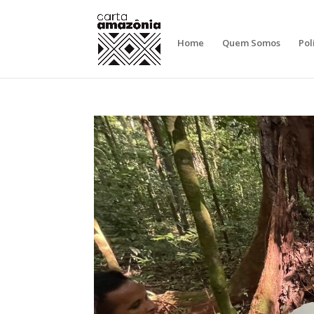
Home
Quem Somos
Pol