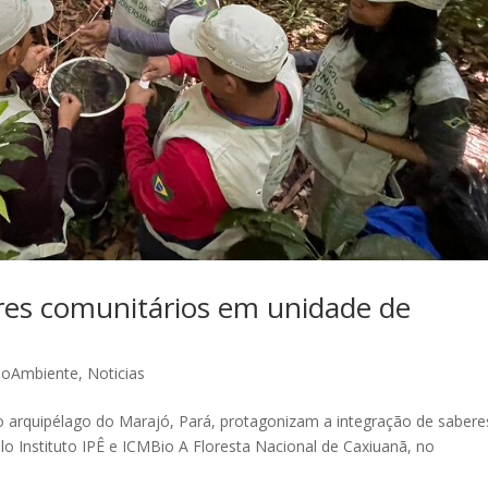
res comunitários em unidade de
ioAmbiente
,
Noticias
o arquipélago do Marajó, Pará, protagonizam a integração de sabere
pelo Instituto IPÊ e ICMBio A Floresta Nacional de Caxiuanã, no