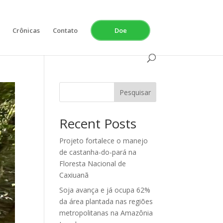
Crônicas
Contato
Doe
Pesquisar
Recent Posts
Projeto fortalece o manejo
de castanha-do-pará na
Floresta Nacional de
Caxiuanã
Soja avança e já ocupa 62%
da área plantada nas regiões
metropolitanas na Amazônia