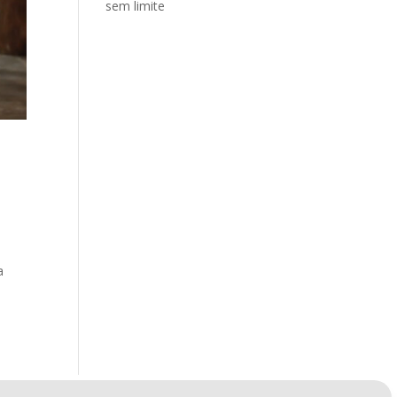
sem limite
a