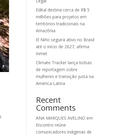
Legal
Edital destina cerca de R$ 5
milhões para projetos em
territórios tradicionais na
Amazônia
El Niño seguirá ativo no Brasil
até o início de 2027, afirma
Inmet
Climate Tracker lança bolsas
de reportagem sobre
mulheres e transição justa na
América Latina
Recent
Comments
s
ANA MARQUES AVELINO
em
Encontro reúne
comunicadores indigenas de