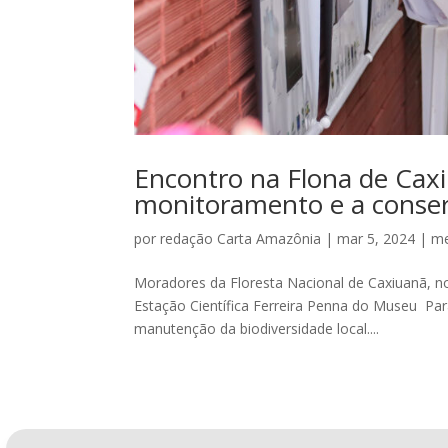
Encontro na Flona de Caxi
monitoramento e a conser
por
redação Carta Amazônia
|
mar 5, 2024
|
me
Moradores da Floresta Nacional de Caxiuanã, no
Estação Científica Ferreira Penna do Museu Para
manutenção da biodiversidade local....