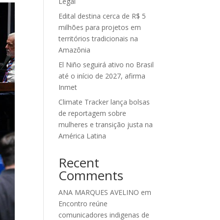
Legal
Edital destina cerca de R$ 5
milhões para projetos em
territórios tradicionais na
Amazônia
El Niño seguirá ativo no Brasil
até o início de 2027, afirma
Inmet
Climate Tracker lança bolsas
de reportagem sobre
mulheres e transição justa na
América Latina
Recent
Comments
ANA MARQUES AVELINO
em
Encontro reúne
comunicadores indigenas de