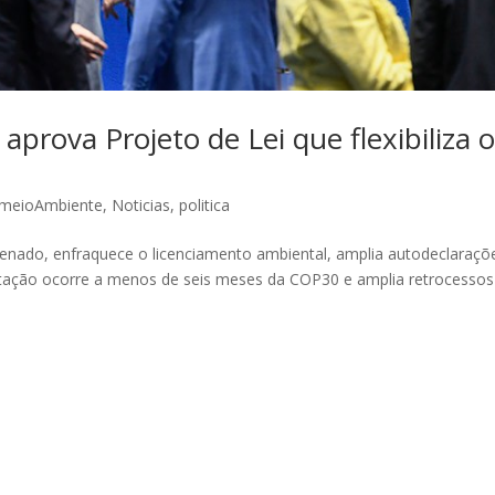
prova Projeto de Lei que flexibiliza 
meioAmbiente
,
Noticias
,
politica
Senado, enfraquece o licenciamento ambiental, amplia autodeclaraçõ
tação ocorre a menos de seis meses da COP30 e amplia retrocessos