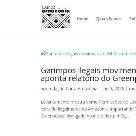
Home
Quem Somos
Pol
Garimpos ilegais movimen
aponta relatório do Gree
por
redação Carta Amazônia
|
jun 5, 2026
|
me
Levantamento mostra como Permissões de Lavra 
extraído ilegalmente da Amazônia, impactando 
Greenpeace, divulgado no início deste mês,...