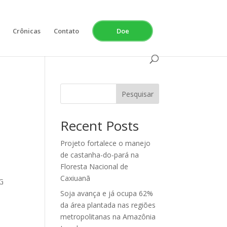
Crônicas
Contato
Doe
Pesquisar
Recent Posts
Projeto fortalece o manejo
de castanha-do-pará na
Floresta Nacional de
Caxiuanã
NG
Soja avança e já ocupa 62%
da área plantada nas regiões
metropolitanas na Amazônia