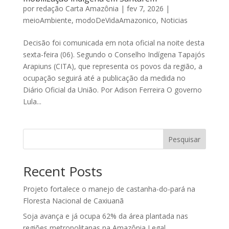
por
redação Carta Amazônia
|
fev 7, 2026
|
meioAmbiente
,
modoDeVidaAmazonico
,
Noticias
Decisão foi comunicada em nota oficial na noite desta
sexta-feira (06). Segundo o Conselho Indígena Tapajós
Arapiuns (CITA), que representa os povos da região, a
ocupação seguirá até a publicação da medida no
Diário Oficial da União. Por Adison Ferreira O governo
Lula...
Pesquisar
Recent Posts
Projeto fortalece o manejo de castanha-do-pará na
Floresta Nacional de Caxiuanã
Soja avança e já ocupa 62% da área plantada nas
regiões metropolitanas na Amazônia Legal