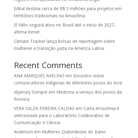
Edital destina cerca de R$ 5 milhões para projetos em
territórios tradicionais na Amazônia
El Niño seguirá ativo no Brasil até o início de 2027,
afirma Inmet
Climate Tracker lança bolsas de reportagem sobre
mulheres e transição justa na América Latina
Recent Comments
ANA MARQUES AVELINO
em
Encontro reúne
comunicadores indigenas de diferentes povos do Acre
Idjarrury Sompré
em
Medicina a serviço dos povos da
floresta
VERA DILZA PEREIRA CALDAS
em
Carta Amazônia é
selecionada para o Laboratório Colaborativo de
Comunicação e Ciência
Anderson
em
Mulheres Quilombolas do Baixo