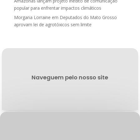
Amazonas lançam projeto inédito de comunicação
popular para enfrentar impactos climáticos
Morgana Lorraine
em
Deputados do Mato Grosso
aprovam lei de agrotóxicos sem limite
Naveguem pelo nosso site