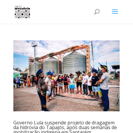
Governo Lula suspende projeto de dragagem
da hidrovia do Tapajós, após duas semanas de
mobilização indígena em Santarém