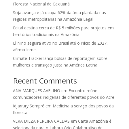
Floresta Nacional de Caxiuanã
Soja avança e já ocupa 62% da área plantada nas
regiões metropolitanas na Amazônia Legal
Edital destina cerca de R$ 5 milhões para projetos em
territórios tradicionais na Amazônia
El Niño seguirá ativo no Brasil até o início de 2027,
afirma Inmet
Climate Tracker lança bolsas de reportagem sobre
mulheres e transição justa na América Latina
Recent Comments
ANA MARQUES AVELINO
em
Encontro reúne
comunicadores indigenas de diferentes povos do Acre
Idjarrury Sompré
em
Medicina a serviço dos povos da
floresta
VERA DILZA PEREIRA CALDAS
em
Carta Amazônia é
selecionada para o Laboratório Colaborativo de