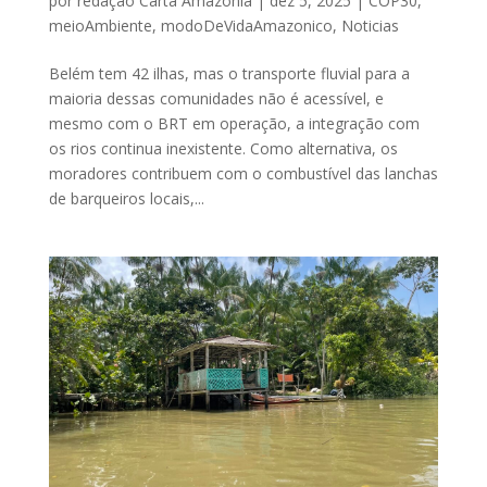
por
redação Carta Amazônia
|
dez 5, 2025
|
COP30
,
meioAmbiente
,
modoDeVidaAmazonico
,
Noticias
Belém tem 42 ilhas, mas o transporte fluvial para a
maioria dessas comunidades não é acessível, e
mesmo com o BRT em operação, a integração com
os rios continua inexistente. Como alternativa, os
moradores contribuem com o combustível das lanchas
de barqueiros locais,...