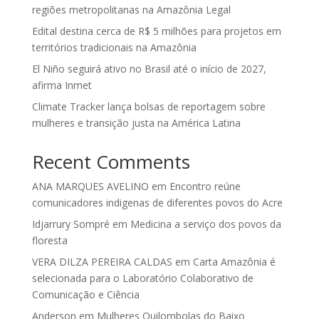
regiões metropolitanas na Amazônia Legal
Edital destina cerca de R$ 5 milhões para projetos em
territórios tradicionais na Amazônia
El Niño seguirá ativo no Brasil até o início de 2027,
afirma Inmet
Climate Tracker lança bolsas de reportagem sobre
mulheres e transição justa na América Latina
Recent Comments
ANA MARQUES AVELINO
em
Encontro reúne
comunicadores indigenas de diferentes povos do Acre
Idjarrury Sompré
em
Medicina a serviço dos povos da
floresta
VERA DILZA PEREIRA CALDAS
em
Carta Amazônia é
selecionada para o Laboratório Colaborativo de
Comunicação e Ciência
Anderson
em
Mulheres Quilombolas do Baixo