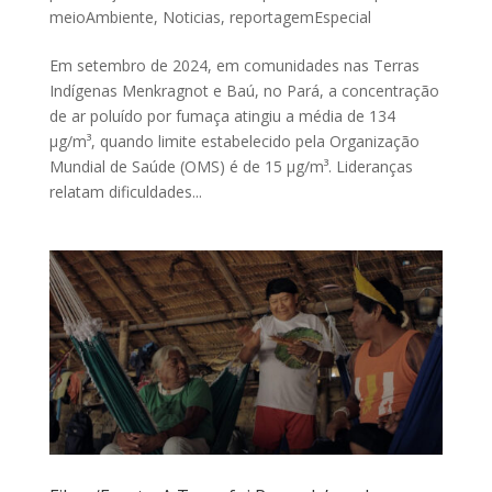
meioAmbiente
,
Noticias
,
reportagemEspecial
Em setembro de 2024, em comunidades nas Terras
Indígenas Menkragnot e Baú, no Pará, a concentração
de ar poluído por fumaça atingiu a média de 134
µg/m³, quando limite estabelecido pela Organização
Mundial de Saúde (OMS) é de 15 µg/m³. Lideranças
relatam dificuldades...