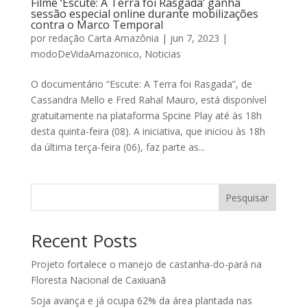
Filme ‘Escute: A Terra foi Rasgada’ ganha
sessão especial online durante mobilizações
contra o Marco Temporal
por
redação Carta Amazônia
|
jun 7, 2023
|
modoDeVidaAmazonico
,
Noticias
O documentário “Escute: A Terra foi Rasgada”, de
Cassandra Mello e Fred Rahal Mauro, está disponível
gratuitamente na plataforma Spcine Play até às 18h
desta quinta-feira (08). A iniciativa, que iniciou às 18h
da última terça-feira (06), faz parte as...
Pesquisar
Recent Posts
Projeto fortalece o manejo de castanha-do-pará na
Floresta Nacional de Caxiuanã
Soja avança e já ocupa 62% da área plantada nas