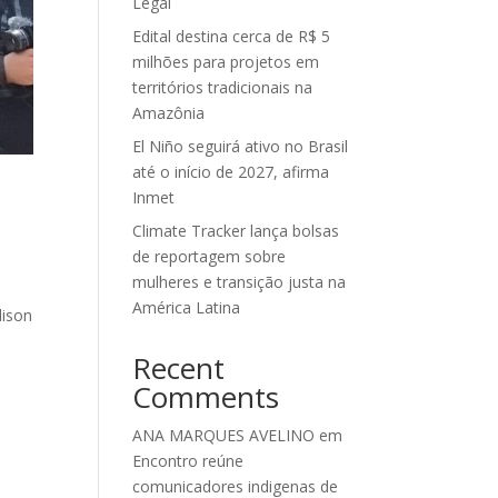
Legal
Edital destina cerca de R$ 5
milhões para projetos em
territórios tradicionais na
Amazônia
El Niño seguirá ativo no Brasil
até o início de 2027, afirma
Inmet
Climate Tracker lança bolsas
de reportagem sobre
mulheres e transição justa na
América Latina
dison
Recent
Comments
ANA MARQUES AVELINO
em
Encontro reúne
comunicadores indigenas de