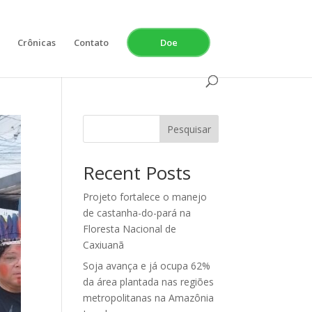
Crônicas
Contato
Doe
Pesquisar
Recent Posts
Projeto fortalece o manejo
de castanha-do-pará na
Floresta Nacional de
Caxiuanã
Soja avança e já ocupa 62%
da área plantada nas regiões
metropolitanas na Amazônia