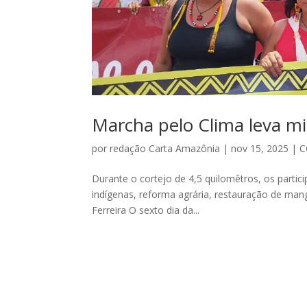
Marcha pelo Clima leva mi
por
redação Carta Amazônia
|
nov 15, 2025
|
C
Durante o cortejo de 4,5 quilomêtros, os partic
indígenas, reforma agrária, restauração de mang
Ferreira O sexto dia da...