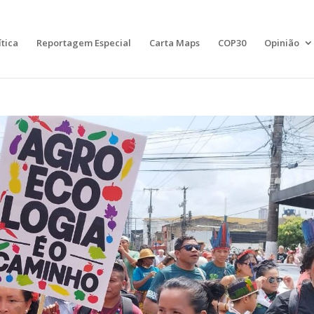
ítica
Reportagem Especial
Carta Maps
COP30
Opinião