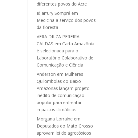
diferentes povos do Acre
Idjarrury Sompré
em
Medicina a serviço dos povos
da floresta
VERA DILZA PEREIRA
CALDAS
em
Carta Amazônia
é selecionada para o
Laboratório Colaborativo de
Comunicação e Ciência
Anderson
em
Mulheres
Quilombolas do Baixo
Amazonas lançam projeto
inédito de comunicação
popular para enfrentar
impactos climáticos
Morgana Lorraine
em
Deputados do Mato Grosso
aprovam lei de agrotóxicos