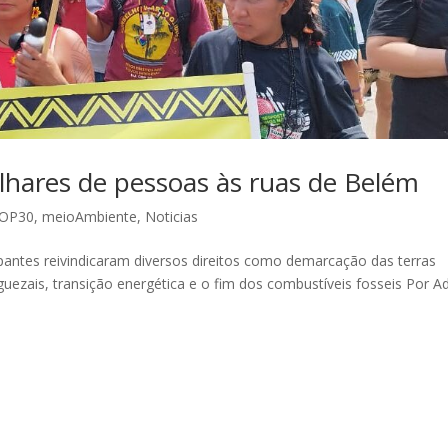
lhares de pessoas às ruas de Belém
OP30
,
meioAmbiente
,
Noticias
ipantes reivindicaram diversos direitos como demarcação das terras
uezais, transição energética e o fim dos combustíveis fosseis Por A