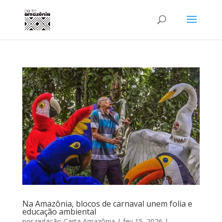
Na Amazônia, blocos de carnaval unem folia e
educação ambiental
por
redação Carta Amazônia
|
fev 15, 2026
|