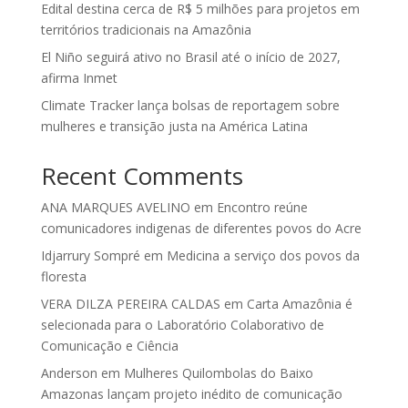
Edital destina cerca de R$ 5 milhões para projetos em
territórios tradicionais na Amazônia
El Niño seguirá ativo no Brasil até o início de 2027,
afirma Inmet
Climate Tracker lança bolsas de reportagem sobre
mulheres e transição justa na América Latina
Recent Comments
ANA MARQUES AVELINO
em
Encontro reúne
comunicadores indigenas de diferentes povos do Acre
Idjarrury Sompré
em
Medicina a serviço dos povos da
floresta
VERA DILZA PEREIRA CALDAS
em
Carta Amazônia é
selecionada para o Laboratório Colaborativo de
Comunicação e Ciência
Anderson
em
Mulheres Quilombolas do Baixo
Amazonas lançam projeto inédito de comunicação