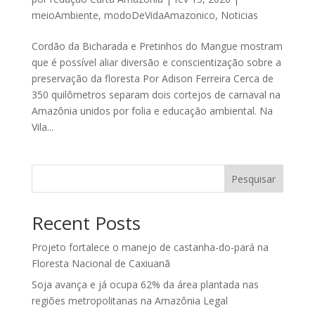
meioAmbiente
,
modoDeVidaAmazonico
,
Noticias
Cordão da Bicharada e Pretinhos do Mangue mostram
que é possível aliar diversão e conscientização sobre a
preservação da floresta Por Adison Ferreira Cerca de
350 quilômetros separam dois cortejos de carnaval na
Amazônia unidos por folia e educação ambiental. Na
Vila...
Pesquisar
Recent Posts
Projeto fortalece o manejo de castanha-do-pará na
Floresta Nacional de Caxiuanã
Soja avança e já ocupa 62% da área plantada nas
regiões metropolitanas na Amazônia Legal