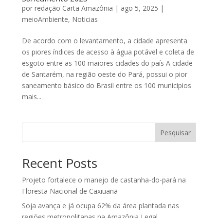
por
redação Carta Amazônia
|
ago 5, 2025
|
meioAmbiente
,
Noticias
De acordo com o levantamento, a cidade apresenta
os piores índices de acesso à água potável e coleta de
esgoto entre as 100 maiores cidades do país A cidade
de Santarém, na região oeste do Pará, possui o pior
saneamento básico do Brasil entre os 100 municípios
mais...
Pesquisar
Recent Posts
Projeto fortalece o manejo de castanha-do-pará na
Floresta Nacional de Caxiuanã
Soja avança e já ocupa 62% da área plantada nas
regiões metropolitanas na Amazônia Legal