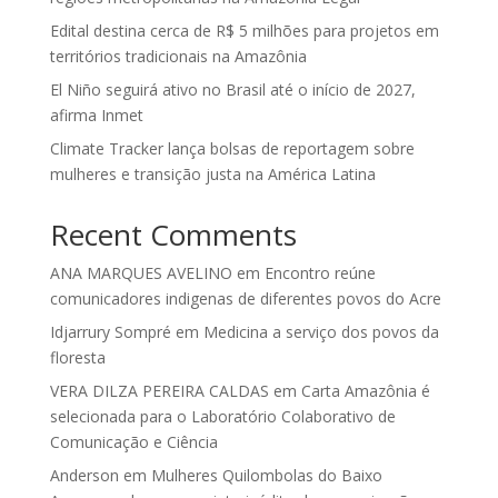
Edital destina cerca de R$ 5 milhões para projetos em
territórios tradicionais na Amazônia
El Niño seguirá ativo no Brasil até o início de 2027,
afirma Inmet
Climate Tracker lança bolsas de reportagem sobre
mulheres e transição justa na América Latina
Recent Comments
ANA MARQUES AVELINO
em
Encontro reúne
comunicadores indigenas de diferentes povos do Acre
Idjarrury Sompré
em
Medicina a serviço dos povos da
floresta
VERA DILZA PEREIRA CALDAS
em
Carta Amazônia é
selecionada para o Laboratório Colaborativo de
Comunicação e Ciência
Anderson
em
Mulheres Quilombolas do Baixo