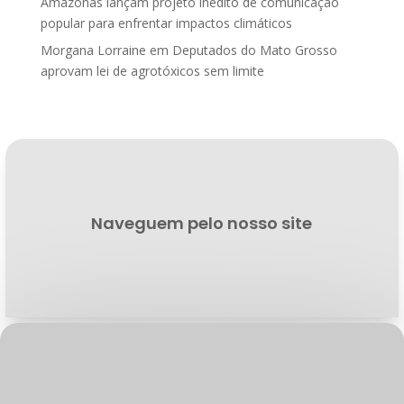
Amazonas lançam projeto inédito de comunicação
popular para enfrentar impactos climáticos
Morgana Lorraine
em
Deputados do Mato Grosso
aprovam lei de agrotóxicos sem limite
Naveguem pelo nosso site