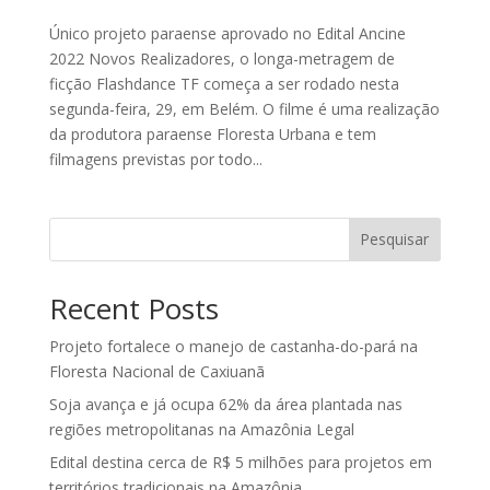
Único projeto paraense aprovado no Edital Ancine
2022 Novos Realizadores, o longa-metragem de
ficção Flashdance TF começa a ser rodado nesta
segunda-feira, 29, em Belém. O filme é uma realização
da produtora paraense Floresta Urbana e tem
filmagens previstas por todo...
Pesquisar
Recent Posts
Projeto fortalece o manejo de castanha-do-pará na
Floresta Nacional de Caxiuanã
Soja avança e já ocupa 62% da área plantada nas
regiões metropolitanas na Amazônia Legal
Edital destina cerca de R$ 5 milhões para projetos em
territórios tradicionais na Amazônia