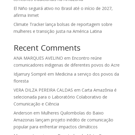
El Niño seguirá ativo no Brasil até o início de 2027,
afirma Inmet
Climate Tracker lança bolsas de reportagem sobre
mulheres e transição justa na América Latina
Recent Comments
ANA MARQUES AVELINO
em
Encontro reúne
comunicadores indigenas de diferentes povos do Acre
Idjarrury Sompré
em
Medicina a serviço dos povos da
floresta
VERA DILZA PEREIRA CALDAS
em
Carta Amazônia é
selecionada para o Laboratório Colaborativo de
Comunicação e Ciência
Anderson
em
Mulheres Quilombolas do Baixo
Amazonas lançam projeto inédito de comunicação
popular para enfrentar impactos climáticos