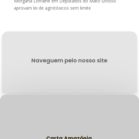
Morgana Lorraine
em
Deputados do Mato Grosso
aprovam lei de agrotóxicos sem limite
Naveguem pelo nosso site
Carta Amazônia