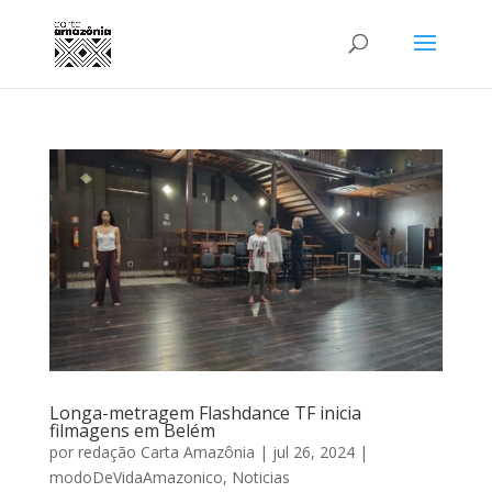
Longa-metragem Flashdance TF inicia
filmagens em Belém
por
redação Carta Amazônia
|
jul 26, 2024
|
modoDeVidaAmazonico
,
Noticias