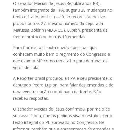
O senador Mecias de Jesus (Republicanos-RR),
também integrante da FPA, sugeriu 38 mudanças no
texto editado por Lula — foi o recordista. Heinze
propôs outras 27, mesmo número da deputada
Marussa Boldrin (MDB-GO). Lupion, presidente da
frente, protocolou outras 19 emendas.
Para Correia, a disputa envolve pessoas que
conhecem muito bem o regimento do Congresso e
que usam a MP como um atalho para derrubar os
vetos de Lula.
A Repórter Brasil procurou a FPA e seu presidente, o
deputado Pedro Lupion, para falar das emendas e de
uma eventual ação coordenada da frente. Não
recebeu respostas.
O senador Mecias de Jesus confirmou, por meio de
sua assessoria, que os pedidos visam restabelecer o
texto integral do PL aprovado no Congresso. Ele
informou também que a apresentação de emendas e