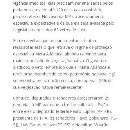
vigência imediata, elas precisam ser analisadas pelos
parlamentares em até 120 dias, caso contrário,
perdem efeito. No caso da MP do licenciamento
especial, a expectativa é de que ela seja avaliada pelo
Legislativo antes dos 63 vetos de Lula.
Entre os vetos que os parlamentares tentam
ressuscitar está o que retirava o regime de proteção
especial da Mata Atlântica, abrindo caminho para
maior supressão de vegetação nativa. O governo
justificou o veto lembrando que a “Mata Atlântica é
um bioma reconhecido como patrimônio nacional e já
se encontra em situação crítica, com apenas 24% de
sua vegetação nativa remanescente”.
Contudo, deputados e senadores apresentaram 29
emendas à MP para que o trecho volte à lei. Estão
entre eles o deputado federal Pedro Lupion (PP-PR),
presidente da FPA, os senadores Flávio Bolsonaro (PL-
RJ), Luis Carlos Heinze (PP-RS) e Hamilton Mourão