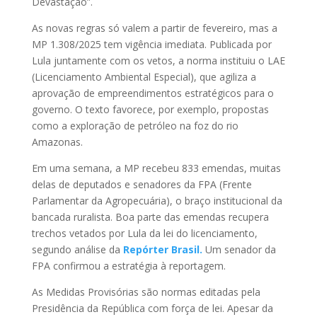
Devastação”.
As novas regras só valem a partir de fevereiro, mas a
MP 1.308/2025 tem vigência imediata. Publicada por
Lula juntamente com os vetos, a norma instituiu o LAE
(Licenciamento Ambiental Especial), que agiliza a
aprovação de empreendimentos estratégicos para o
governo. O texto favorece, por exemplo, propostas
como a exploração de petróleo na foz do rio
Amazonas.
Em uma semana, a MP recebeu 833 emendas, muitas
delas de deputados e senadores da FPA (Frente
Parlamentar da Agropecuária), o braço institucional da
bancada ruralista. Boa parte das emendas recupera
trechos vetados por Lula da lei do licenciamento,
segundo análise da
Repórter Brasil.
Um senador da
FPA confirmou a estratégia à reportagem.
As Medidas Provisórias são normas editadas pela
Presidência da República com força de lei. Apesar da