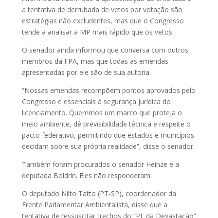
a tentativa de derrubada de vetos por votação são
estratégias não excludentes, mas que o Congresso
tende a analisar a MP mais rápido que os vetos.
O senador ainda informou que conversa com outros
membros da FPA, mas que todas as emendas
apresentadas por ele são de sua autoria.
“Nossas emendas recompõem pontos aprovados pelo
Congresso e essenciais à segurança jurídica do
licenciamento. Queremos um marco que proteja o
meio ambiente, dê previsibilidade técnica e respeite o
pacto federativo, permitindo que estados e municípios
decidam sobre sua própria realidade”, disse o senador.
Também foram procurados o senador Heinze e a
deputada Boldrin. Eles não responderam.
O deputado Nilto Tatto (PT-SP), coordenador da
Frente Parlamentar Ambientalista, disse que a
tentativa de ressuscitar trechos do “PL da Devastação”