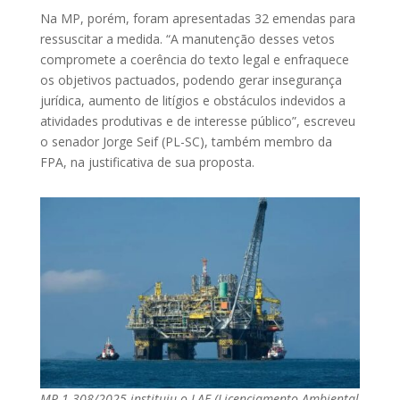
Na MP, porém, foram apresentadas 32 emendas para
ressuscitar a medida. “A manutenção desses vetos
compromete a coerência do texto legal e enfraquece
os objetivos pactuados, podendo gerar insegurança
jurídica, aumento de litígios e obstáculos indevidos a
atividades produtivas e de interesse público”, escreveu
o senador Jorge Seif (PL-SC), também membro da
FPA, na justificativa de sua proposta.
MP 1.308/2025 instituiu o LAE (Licenciamento Ambiental