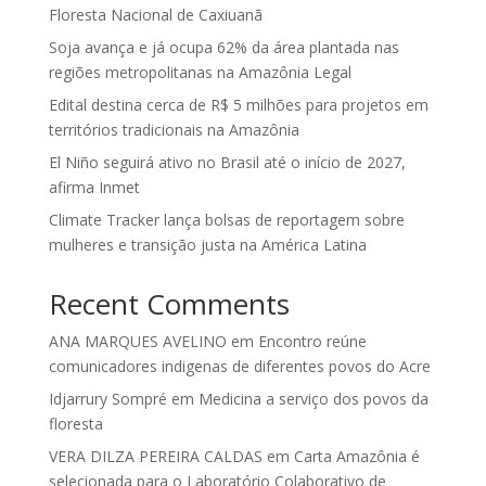
Floresta Nacional de Caxiuanã
Soja avança e já ocupa 62% da área plantada nas
regiões metropolitanas na Amazônia Legal
Edital destina cerca de R$ 5 milhões para projetos em
territórios tradicionais na Amazônia
El Niño seguirá ativo no Brasil até o início de 2027,
afirma Inmet
Climate Tracker lança bolsas de reportagem sobre
mulheres e transição justa na América Latina
Recent Comments
ANA MARQUES AVELINO
em
Encontro reúne
comunicadores indigenas de diferentes povos do Acre
Idjarrury Sompré
em
Medicina a serviço dos povos da
floresta
VERA DILZA PEREIRA CALDAS
em
Carta Amazônia é
selecionada para o Laboratório Colaborativo de