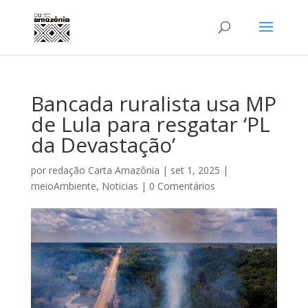
Bancada ruralista usa MP
de Lula para resgatar ‘PL
da Devastação’
por
redação Carta Amazônia
|
set 1, 2025
|
meioAmbiente
,
Noticias
|
0 Comentários