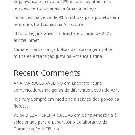
Soja avança e já ocupa 62% da área plantada nas
regiões metropolitanas na Amazônia Legal
Edital destina cerca de R$ 5 milhões para projetos em
territórios tradicionais na Amazônia
El Niño seguirá ativo no Brasil até o início de 2027,
afirma Inmet
Climate Tracker lança bolsas de reportagem sobre
mulheres e transição justa na América Latina
Recent Comments
ANA MARQUES AVELINO
em
Encontro reúne
comunicadores indigenas de diferentes povos do Acre
Idjarrury Sompré
em
Medicina a serviço dos povos da
floresta
VERA DILZA PEREIRA CALDAS
em
Carta Amazônia é
selecionada para o Laboratório Colaborativo de
Comunicação e Ciência