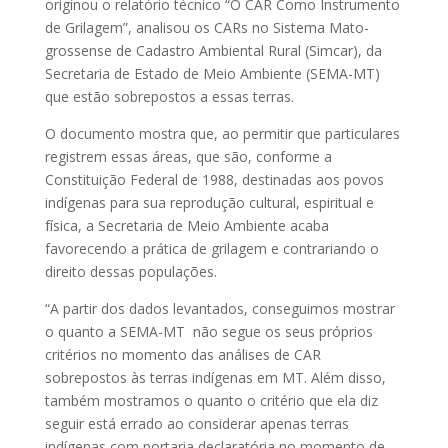
originou o relatório técnico “O CAR Como Instrumento
de Grilagem”, analisou os CARs no Sistema Mato-
grossense de Cadastro Ambiental Rural (Simcar), da
Secretaria de Estado de Meio Ambiente (SEMA-MT)
que estão sobrepostos a essas terras.
O documento mostra que, ao permitir que particulares
registrem essas áreas, que são, conforme a
Constituição Federal de 1988, destinadas aos povos
indígenas para sua reprodução cultural, espiritual e
física, a Secretaria de Meio Ambiente acaba
favorecendo a prática de grilagem e contrariando o
direito dessas populações.
“A partir dos dados levantados, conseguimos mostrar
o quanto a SEMA-MT não segue os seus próprios
critérios no momento das análises de CAR
sobrepostos às terras indígenas em MT. Além disso,
também mostramos o quanto o critério que ela diz
seguir está errado ao considerar apenas terras
indígenas com portaria declaratória no momento de