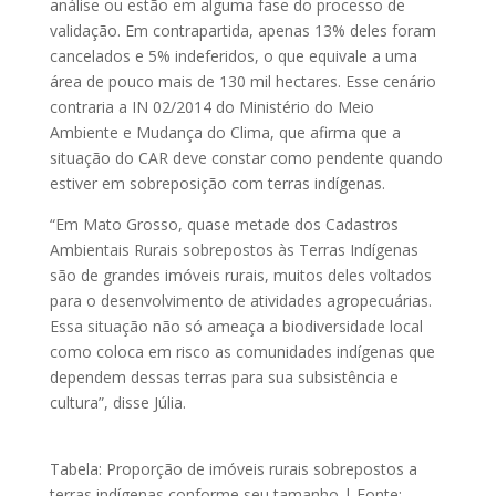
análise ou estão em alguma fase do processo de
validação. Em contrapartida, apenas 13% deles foram
cancelados e 5% indeferidos, o que equivale a uma
área de pouco mais de 130 mil hectares. Esse cenário
contraria a IN 02/2014 do Ministério do Meio
Ambiente e Mudança do Clima, que afirma que a
situação do CAR deve constar como pendente quando
estiver em sobreposição com terras indígenas.
“Em Mato Grosso, quase metade dos Cadastros
Ambientais Rurais sobrepostos às Terras Indígenas
são de grandes imóveis rurais, muitos deles voltados
para o desenvolvimento de atividades agropecuárias.
Essa situação não só ameaça a biodiversidade local
como coloca em risco as comunidades indígenas que
dependem dessas terras para sua subsistência e
cultura”, disse Júlia.
Tabela: Proporção de imóveis rurais sobrepostos a
terras indígenas conforme seu tamanho | Fonte: