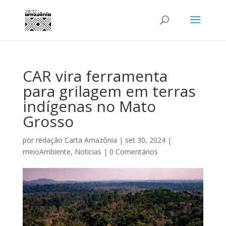
CAR vira ferramenta
para grilagem em terras
indígenas no Mato
Grosso
por
redação Carta Amazônia
|
set 30, 2024
|
meioAmbiente
,
Noticias
|
0 Comentários