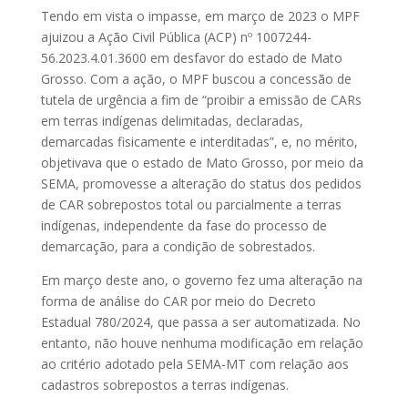
Tendo em vista o impasse, em março de 2023 o MPF
ajuizou a Ação Civil Pública (ACP) nº 1007244-
56.2023.4.01.3600 em desfavor do estado de Mato
Grosso. Com a ação, o MPF buscou a concessão de
tutela de urgência a fim de “proibir a emissão de CARs
em terras indígenas delimitadas, declaradas,
demarcadas fisicamente e interditadas”, e, no mérito,
objetivava que o estado de Mato Grosso, por meio da
SEMA, promovesse a alteração do status dos pedidos
de CAR sobrepostos total ou parcialmente a terras
indígenas, independente da fase do processo de
demarcação, para a condição de sobrestados.
Em março deste ano, o governo fez uma alteração na
forma de análise do CAR por meio do Decreto
Estadual 780/2024, que passa a ser automatizada. No
entanto, não houve nenhuma modificação em relação
ao critério adotado pela SEMA-MT com relação aos
cadastros sobrepostos a terras indígenas.