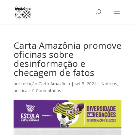
Carta Amazônia promove
oficinas sobre
desinformação e
checagem de fatos
por
redação Carta Amazônia
|
set 5, 2024
|
Noticias
,
politica
|
0 Comentários