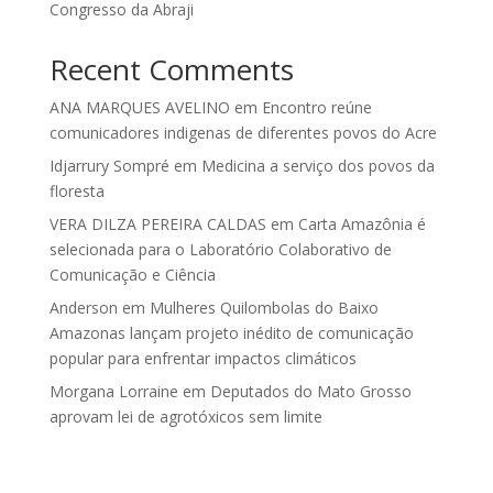
Congresso da Abraji
Recent Comments
ANA MARQUES AVELINO
em
Encontro reúne
comunicadores indigenas de diferentes povos do Acre
Idjarrury Sompré
em
Medicina a serviço dos povos da
floresta
VERA DILZA PEREIRA CALDAS
em
Carta Amazônia é
selecionada para o Laboratório Colaborativo de
Comunicação e Ciência
Anderson
em
Mulheres Quilombolas do Baixo
Amazonas lançam projeto inédito de comunicação
popular para enfrentar impactos climáticos
Morgana Lorraine
em
Deputados do Mato Grosso
aprovam lei de agrotóxicos sem limite