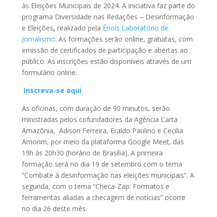
às Eleições Municipais de 2024. A iniciativa faz parte do
programa Diversidade nas Redações – Desinformação
e Eleições
,
realizado pela
Énois Laboratório de
Jornalismo
. As formações serão online, gratuitas, com
emissão de certificados de participação e abertas ao
público. As inscrições estão disponíveis através de um
formulário online.
Inscreva-se aqui
As oficinas, com duração de 90 minutos, serão
ministradas pelos cofundadores da Agência Carta
Amazônia, Adison Ferreira, Eraldo Paulino e Cecilia
Amorim, por meio da plataforma Google Meet, das
19h às 20h30 (horário de Brasília). A primeira
formação será no dia 19 de setembro com o tema
“Combate à desinformação nas eleições municipais”. A
segunda, com o tema “Checa-Zap: Formatos e
ferramentas aliadas a checagem de notícias” ocorre
no dia 26 deste mês.