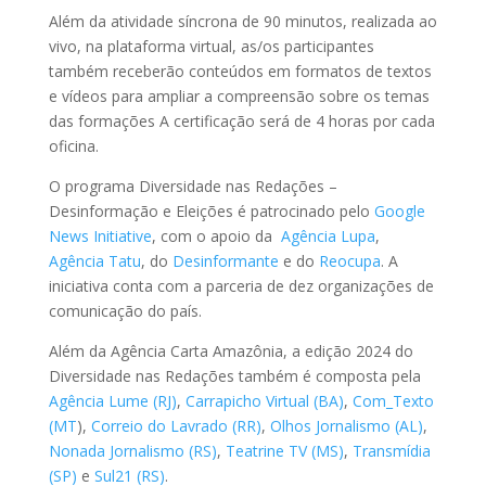
Além da atividade síncrona de 90 minutos, realizada ao
vivo, na plataforma virtual, as/os participantes
também receberão conteúdos em formatos de textos
e vídeos para ampliar a compreensão sobre os temas
das formações A certificação será de 4 horas por cada
oficina.
O programa Diversidade nas Redações –
Desinformação e Eleições é patrocinado pelo
Google
News Initiative
, com o apoio da
Agência Lupa
,
Agência Tatu
, do
Desinformante
e do
Reocupa
. A
iniciativa conta com a parceria de dez organizações de
comunicação do país.
Além da Agência Carta Amazônia, a edição 2024 do
Diversidade nas Redações também é composta pela
Agência Lume (RJ)
,
Carrapicho Virtual (BA)
,
Com_Texto
(MT
),
Correio do Lavrado (RR)
,
Olhos Jornalismo (AL)
,
Nonada Jornalismo (RS)
,
Teatrine TV (MS)
,
Transmídia
(SP)
e
Sul21
(RS)
.