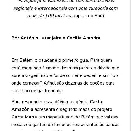
Navegue pela variedade de comidas e bebidas
regionais e internacionais com uma curadoria com
mais de 100 locais
na capital do Pará
__________________
Por Antônio Laranjeira e Cecilia Amorim
___________________________
Em Belém, o paladar é o primeiro guia. Para quem
está chegando à cidade das mangueiras, a dúvida que
abre a viagem não é ”onde comer e beber” e sim “por
onde começar”. Afinal são dezenas de opções para
cada tipo de gastronomia.
Para responder essa dúvida, a agência
Carta
Amazônia
apresenta o segundo mapa do projeto
Carta Maps
, um mapa situado de Belém que vai das
mesas elegantes de famosos restaurantes às bancas