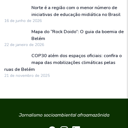
Norte é a região com o menor número de
iniciativas de educação midiática no Brasil
16 de junho de 2026
Mapa do “Rock Doido”: O guia da boemia de
Belém
22 de janeiro de 2026
COP30 além dos espaços oficiais: confira o
mapa das mobilizações climáticas pelas
ruas de Belém
21 de novembro de 2025
Jornalismo socioambiental afroamazônida