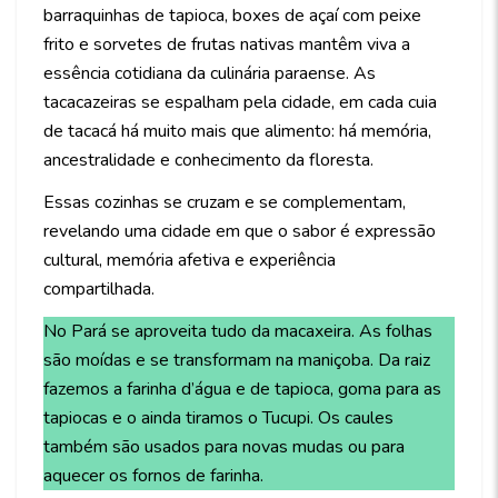
barraquinhas de tapioca, boxes de açaí com peixe
frito e sorvetes de frutas nativas mantêm viva a
essência cotidiana da culinária paraense. As
tacacazeiras se espalham pela cidade, em cada cuia
de tacacá há muito mais que alimento: há memória,
ancestralidade e conhecimento da floresta.
Essas cozinhas se cruzam e se complementam,
revelando uma cidade em que o sabor é expressão
cultural, memória afetiva e experiência
compartilhada.
No Pará se aproveita tudo da macaxeira. As folhas
são moídas e se transformam na maniçoba. Da raiz
fazemos a farinha d’água e de tapioca, goma para as
tapiocas e o ainda tiramos o Tucupi. Os caules
também são usados para novas mudas ou para
aquecer os fornos de farinha.