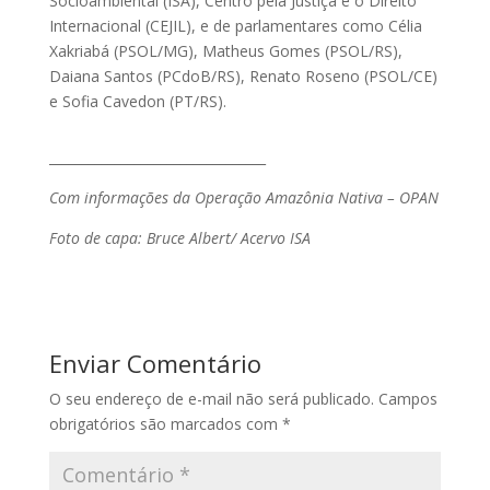
Socioambiental (ISA), Centro pela Justiça e o Direito
Internacional (CEJIL), e de parlamentares como Célia
Xakriabá (PSOL/MG), Matheus Gomes (PSOL/RS),
Daiana Santos (PCdoB/RS), Renato Roseno (PSOL/CE)
e Sofia Cavedon (PT/RS).
_________________________________
Com informações da Operação Amazônia Nativa – OPAN
Foto de capa: Bruce Albert/ Acervo ISA
Enviar Comentário
O seu endereço de e-mail não será publicado.
Campos
obrigatórios são marcados com
*