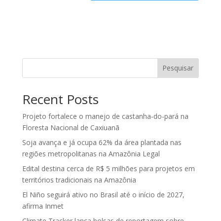
Pesquisar
Recent Posts
Projeto fortalece o manejo de castanha-do-pará na
Floresta Nacional de Caxiuanã
Soja avança e já ocupa 62% da área plantada nas
regiões metropolitanas na Amazônia Legal
Edital destina cerca de R$ 5 milhões para projetos em
territórios tradicionais na Amazônia
El Niño seguirá ativo no Brasil até o início de 2027,
afirma Inmet
Climate Tracker lança bolsas de reportagem sobre