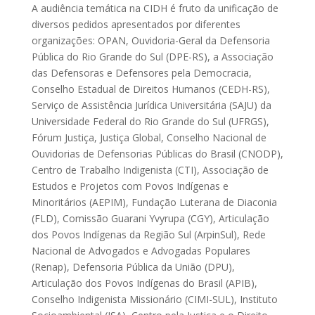
A audiência temática na CIDH é fruto da unificação de
diversos pedidos apresentados por diferentes
organizações: OPAN, Ouvidoria-Geral da Defensoria
Pública do Rio Grande do Sul (DPE-RS), a Associação
das Defensoras e Defensores pela Democracia,
Conselho Estadual de Direitos Humanos (CEDH-RS),
Serviço de Assistência Jurídica Universitária (SAJU) da
Universidade Federal do Rio Grande do Sul (UFRGS),
Fórum Justiça, Justiça Global, Conselho Nacional de
Ouvidorias de Defensorias Públicas do Brasil (CNODP),
Centro de Trabalho Indigenista (CTI), Associação de
Estudos e Projetos com Povos Indígenas e
Minoritários (AEPIM), Fundação Luterana de Diaconia
(FLD), Comissão Guarani Yvyrupa (CGY), Articulação
dos Povos Indígenas da Região Sul (ArpinSul), Rede
Nacional de Advogados e Advogadas Populares
(Renap), Defensoria Pública da União (DPU),
Articulação dos Povos Indígenas do Brasil (APIB),
Conselho Indigenista Missionário (CIMI-SUL), Instituto