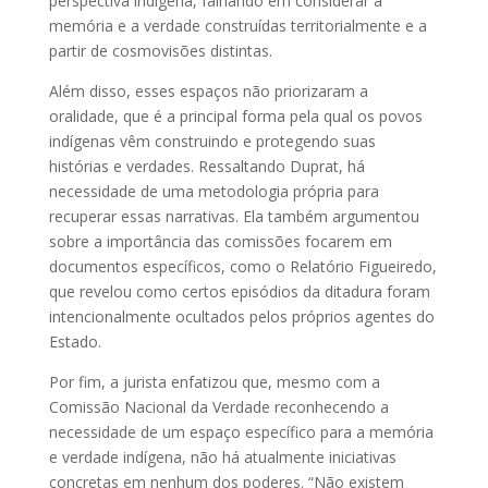
perspectiva indígena, falhando em considerar a
memória e a verdade construídas territorialmente e a
partir de cosmovisões distintas.
Além disso, esses espaços não priorizaram a
oralidade, que é a principal forma pela qual os povos
indígenas vêm construindo e protegendo suas
histórias e verdades. Ressaltando Duprat, há
necessidade de uma metodologia própria para
recuperar essas narrativas. Ela também argumentou
sobre a importância das comissões focarem em
documentos específicos, como o Relatório Figueiredo,
que revelou como certos episódios da ditadura foram
intencionalmente ocultados pelos próprios agentes do
Estado.
Por fim, a jurista enfatizou que, mesmo com a
Comissão Nacional da Verdade reconhecendo a
necessidade de um espaço específico para a memória
e verdade indígena, não há atualmente iniciativas
concretas em nenhum dos poderes. “Não existem