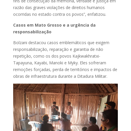
fins de consecução da memória, verdade e justiça em
razão das graves violações de direitos humanos
ocorridas no estado contra os povos”, enfatizou.
Casos em Mato Grosso e a urgência da
responsabilização
Bolzani destacou casos emblemáticos que exigem
responsabilização, reparação e garantia de não
repetição, como os dos povos Kajkwakhratxi-
Tapayuna, Kayabi, Manoki e Myky. Eles sofreram
remoções forçadas, perda de territórios e impactos de
obras de infraestrutura durante a Ditadura Militar.