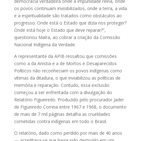
democracia verdadeira onde a impunidade reina, onde
os povos continuam invisibilizados, onde a terra, a vida
e a espiritualidade são tratados como obstáculos ao
progresso. Onde está o Estado que dizia nos proteger?
Onde está hoje o Estado que deve reparar?”,
questionou Maíra, ao cobrar a criação da Comissão
Nacional Indígena da Verdade.
A representante da APIB ressaltou que comissões
como a da Anistia e a de Mortos e Desaparecidos
Políticos não reconheciam os povos indígenas como
vítimas da ditadura, o que inviabilizou as políticas de
memória e reparação. Contudo, essa exclusão
começou a ser enfrentada com a divulgação do
Relatório Figueiredo. Produzido pelo procurador Jader
de Figueiredo Correia entre 1967 e 1968, o documento
de mais de 7 mil páginas detalha as crueldades
cometidas contra indígenas em todo o Brasil.
O relatório, dado como perdido por mais de 40 anos
— acreditava-se que havia sido destruído em um