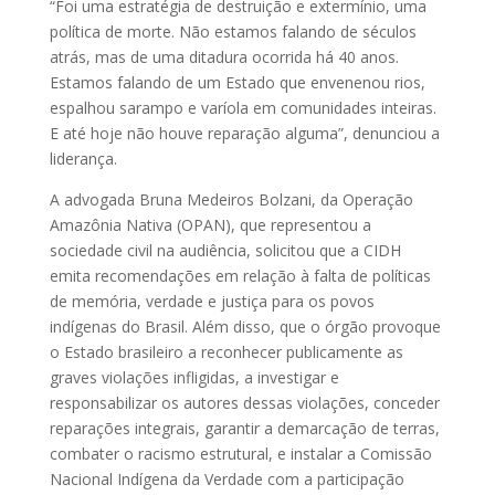
“Foi uma estratégia de destruição e extermínio, uma
política de morte. Não estamos falando de séculos
atrás, mas de uma ditadura ocorrida há 40 anos.
Estamos falando de um Estado que envenenou rios,
espalhou sarampo e varíola em comunidades inteiras.
E até hoje não houve reparação alguma”, denunciou a
liderança.
A advogada Bruna Medeiros Bolzani, da Operação
Amazônia Nativa (OPAN), que representou a
sociedade civil na audiência, solicitou que a CIDH
emita recomendações em relação à falta de políticas
de memória, verdade e justiça para os povos
indígenas do Brasil. Além disso, que o órgão provoque
o Estado brasileiro a reconhecer publicamente as
graves violações infligidas, a investigar e
responsabilizar os autores dessas violações, conceder
reparações integrais, garantir a demarcação de terras,
combater o racismo estrutural, e instalar a Comissão
Nacional Indígena da Verdade com a participação