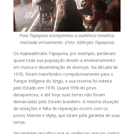
Povo Tapayuna acompanhou a audiência temática
realizada virtualmente. (Foto: Kátkrytxi Tapayuna)
Os Kajkwakhratxi-Tapayuna, por exemplo, perderam
quase toda sua população devido a envenenamento
em massa e disseminação de doenças. Na década de
1970, foram transferidos compulsoriamente para o
Parque Indígena do Xingu, e sua reserva foi extinta
pelo Estado em 1976. Quase 95% do povo
desapareceu, e até hoje suas terras não foram
demarcadas pelo Estado brasileiro. A mesma situação
de violações e falta de reparação ocorre com os
povos Manoki e Myky, que lutam pela garantia de suas
terras.
Ela também ressaltou que as violências sexuais contra