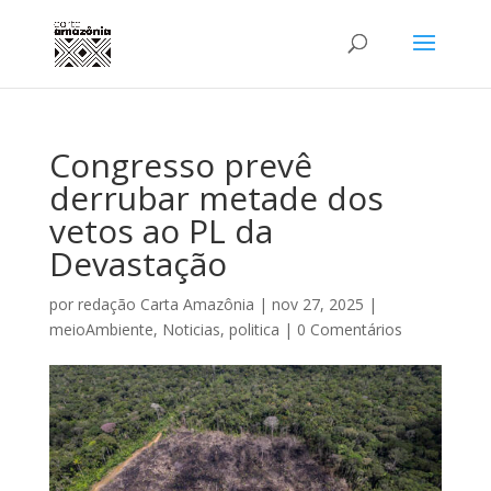
Congresso prevê
derrubar metade dos
vetos ao PL da
Devastação
por
redação Carta Amazônia
|
nov 27, 2025
|
meioAmbiente
,
Noticias
,
politica
|
0 Comentários