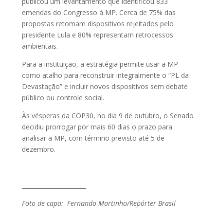
publicou um levantamento que identificou 833
emendas do Congresso à MP. Cerca de 75% das
propostas retomam dispositivos rejeitados pelo
presidente Lula e 80% representam retrocessos
ambientais.
Para a instituição, a estratégia permite usar a MP
como atalho para reconstruir integralmente o “PL da
Devastação” e incluir novos dispositivos sem debate
público ou controle social.
Às vésperas da COP30, no dia 9 de outubro, o Senado
decidiu prorrogar por mais 60 dias o prazo para
analisar a MP, com término previsto até 5 de
dezembro.
______________________
Foto de capa: Fernando Martinho/Repórter Brasil