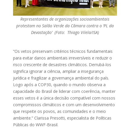
Representantes de organizações socioambientais
protestam no Salão Verde da Câmara contra o ‘PL da
Devastação’ (Foto: Thiago Vilela/ISA)
“Os vetos preservam critérios técnicos fundamentais
para evitar danos ambientais irreversíveis e reduzir o
risco crescente de desastres climáticos. Derrubá-los
significa ignorar a ciência, ampliar a insegurança
jurídica e fragilizar a governança ambiental do país.
Logo após a COP30, quando o mundo observa a
capacidade do Brasil de liderar com coerência, manter
esses vetos é a única decisão compatível com nossos
compromissos climáticos e com um desenvolvimento
que respeite os povos, as comunidades e o meio
ambiente.” Clarissa Presotti, especialista de Políticas
Públicas do WWF-Brasil.