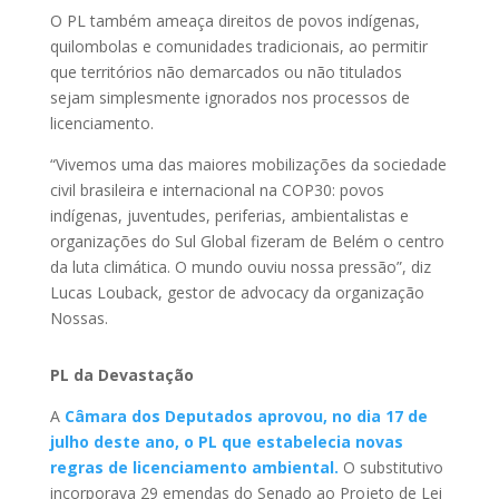
O PL também ameaça direitos de povos indígenas,
quilombolas e comunidades tradicionais, ao permitir
que territórios não demarcados ou não titulados
sejam simplesmente ignorados nos processos de
licenciamento.
“Vivemos uma das maiores mobilizações da sociedade
civil brasileira e internacional na COP30: povos
indígenas, juventudes, periferias, ambientalistas e
organizações do Sul Global fizeram de Belém o centro
da luta climática. O mundo ouviu nossa pressão”, diz
Lucas Louback, gestor de advocacy da organização
Nossas.
PL da Devastação
A
Câmara dos Deputados aprovou, no dia 17 de
julho deste ano, o PL que estabelecia novas
regras de licenciamento ambiental.
O substitutivo
incorporava 29 emendas do Senado ao Projeto de Lei