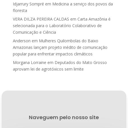
Idjarrury Sompré
em
Medicina a serviço dos povos da
floresta
VERA DILZA PEREIRA CALDAS
em
Carta Amazônia é
selecionada para o Laboratório Colaborativo de
Comunicação e Ciência
Anderson
em
Mulheres Quilombolas do Baixo
Amazonas lançam projeto inédito de comunicação
popular para enfrentar impactos climáticos
Morgana Lorraine
em
Deputados do Mato Grosso
aprovam lei de agrotóxicos sem limite
Naveguem pelo nosso site