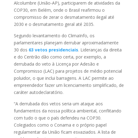
Alcolumbre (União-AP), participarem de atividades da
COP30, em Belém, onde o Brasil reafirmou o
compromisso de zerar o desmatamento ilegal até
2030 e o desmatamento geral até 2035.
Segundo levantamento do ClimaInfo, os
parlamentares planejam derrubar aproximadamente
30 dos
63 vetos presidenciais
. Lideranças da direita
e do Centrão dão como certa, por exemplo, a
derrubada do veto à Licença por Adesão e
Compromisso (LAC) para projetos de médio potencial
poluidor, o que inclui barragens. A LAC permite ao
empreendedor fazer um licenciamento simplificado, de
caráter autodeclaratório.
“A derrubada dos vetos seria um ataque aos
fundamentos da nossa política ambiental, conflitando
com tudo o que o país defendeu na COP30.
Colegiados como o Conama e o próprio papel
regulamentar da União ficam esvaziados. A lista de