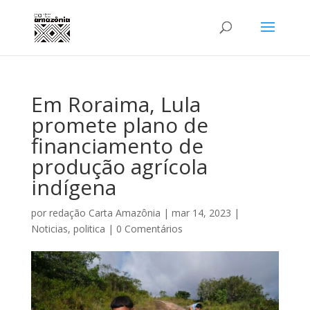
Em Roraima, Lula
promete plano de
financiamento de
produção agrícola
indígena
por
redação Carta Amazônia
|
mar 14, 2023
|
Noticias
,
politica
|
0 Comentários