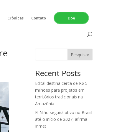
Crônicas
Contato
Doe
re
Pesquisar
Recent Posts
Edital destina cerca de R$ 5
milhões para projetos em
territórios tradicionais na
Amazônia
El Niño seguirá ativo no Brasil
até o início de 2027, afirma
Inmet