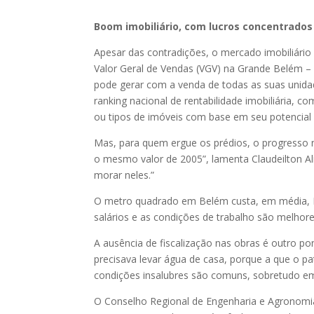
Boom imobiliário, com lucros concentrados
Apesar das contradições, o mercado imobiliári
Valor Geral de Vendas (VGV) na Grande Belém –
pode gerar com a venda de todas as suas unidad
ranking nacional de rentabilidade imobiliária, c
ou tipos de imóveis com base em seu potencial 
Mas, para quem ergue os prédios, o progresso 
o mesmo valor de 2005”, lamenta Claudeilton Al
morar neles.”
O metro quadrado em Belém custa, em média, R$
salários e as condições de trabalho são melhore
A ausência de fiscalização nas obras é outro po
precisava levar água de casa, porque a que o pat
condições insalubres são comuns, sobretudo em
O Conselho Regional de Engenharia e Agronomia