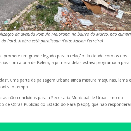
alização da avenida Rômulo Maiorana, no bairro do Marco, não cumpri
do Pará. A obra está paralisada (Foto: Adison Ferreira)
e promete um grande legado para a relação da cidade com os rios.
ferias com a orla de Belém, a primeira delas estava programada para
ídas”, uma parte da paisagem urbana ainda mistura máquinas, lama 
contra o tempo.
ras não concluídas para a Secretaria Municipal de Urbanismo do
tado de Obras Públicas do Estado do Pará (Seop), que não responder