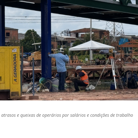
 atrasos e queixas de operários por salários e condições de trabalho