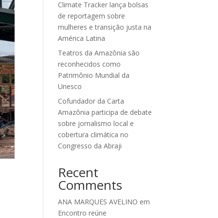
Climate Tracker lança bolsas
de reportagem sobre
mulheres e transição justa na
América Latina
Teatros da Amazônia são
reconhecidos como
Patrimônio Mundial da
Unesco
Cofundador da Carta
Amazônia participa de debate
sobre jornalismo local e
cobertura climática no
Congresso da Abraji
Recent
Comments
ANA MARQUES AVELINO
em
Encontro reúne