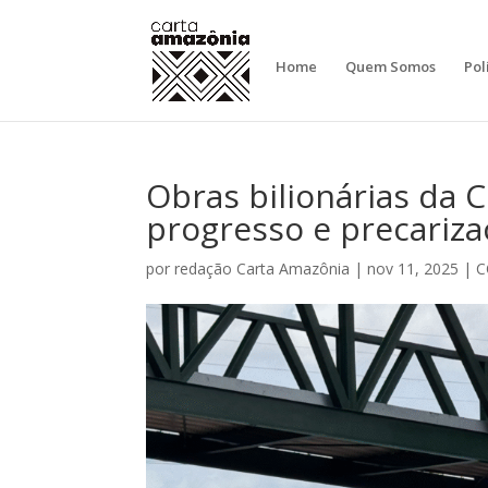
Home
Quem Somos
Pol
Obras bilionárias da 
progresso e precariz
por
redação Carta Amazônia
|
nov 11, 2025
|
C