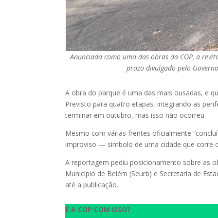
Anunciada como uma das obras da COP, a revit
prazo divulgado pelo Governo 
A obra do parque é uma das mais ousadas, e qu
Previsto para quatro etapas, integrando as peri
terminar em outubro, mas isso não ocorreu.
Mesmo com várias frentes oficialmente “conclu
improviso — símbolo de uma cidade que corre 
A reportagem pediu posicionamento sobre as ob
Município de Belém (Seurb) e Secretaria de Es
até a publicação.
E A COP COM ISSO?