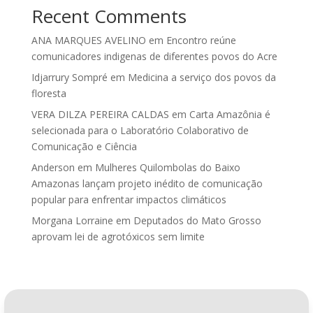
Recent Comments
ANA MARQUES AVELINO
em
Encontro reúne
comunicadores indigenas de diferentes povos do Acre
Idjarrury Sompré
em
Medicina a serviço dos povos da
floresta
VERA DILZA PEREIRA CALDAS
em
Carta Amazônia é
selecionada para o Laboratório Colaborativo de
Comunicação e Ciência
Anderson
em
Mulheres Quilombolas do Baixo
Amazonas lançam projeto inédito de comunicação
popular para enfrentar impactos climáticos
Morgana Lorraine
em
Deputados do Mato Grosso
aprovam lei de agrotóxicos sem limite