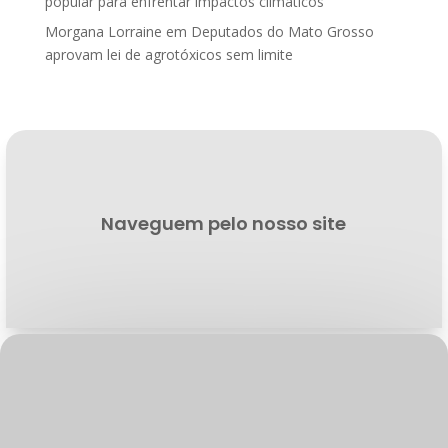
popular para enfrentar impactos climáticos
Morgana Lorraine
em
Deputados do Mato Grosso
aprovam lei de agrotóxicos sem limite
Naveguem pelo nosso site