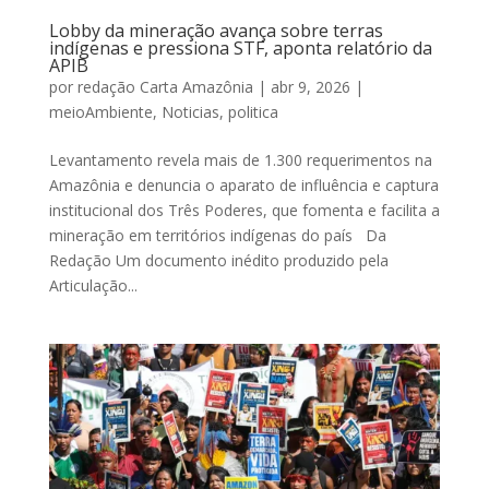
Lobby da mineração avança sobre terras
indígenas e pressiona STF, aponta relatório da
APIB
por
redação Carta Amazônia
|
abr 9, 2026
|
meioAmbiente
,
Noticias
,
politica
Levantamento revela mais de 1.300 requerimentos na
Amazônia e denuncia o aparato de influência e captura
institucional dos Três Poderes, que fomenta e facilita a
mineração em territórios indígenas do país Da
Redação Um documento inédito produzido pela
Articulação...