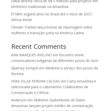
Edital destina cerca de R$ 5 milhões para projetos em
territórios tradicionais na Amazônia
El Niño seguirá ativo no Brasil até o início de 2027,
afirma Inmet
Climate Tracker lança bolsas de reportagem sobre
mulheres e transição justa na América Latina
Recent Comments
ANA MARQUES AVELINO
em
Encontro reúne
comunicadores indigenas de diferentes povos do Acre
Idjarrury Sompré
em
Medicina a serviço dos povos da
floresta
VERA DILZA PEREIRA CALDAS
em
Carta Amazônia é
selecionada para o Laboratório Colaborativo de
Comunicação e Ciência
Anderson
em
Mulheres Quilombolas do Baixo
Amazonas lançam projeto inédito de comunicação