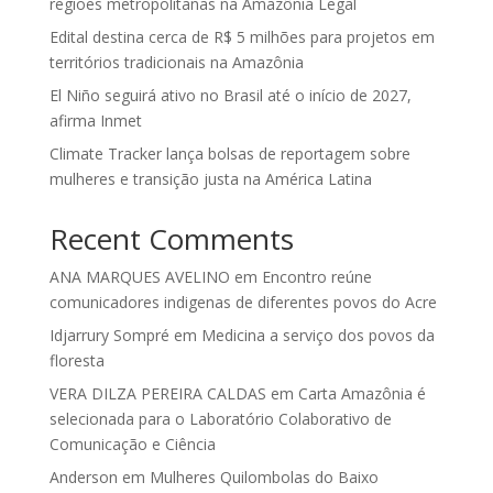
regiões metropolitanas na Amazônia Legal
Edital destina cerca de R$ 5 milhões para projetos em
territórios tradicionais na Amazônia
El Niño seguirá ativo no Brasil até o início de 2027,
afirma Inmet
Climate Tracker lança bolsas de reportagem sobre
mulheres e transição justa na América Latina
Recent Comments
ANA MARQUES AVELINO
em
Encontro reúne
comunicadores indigenas de diferentes povos do Acre
Idjarrury Sompré
em
Medicina a serviço dos povos da
floresta
VERA DILZA PEREIRA CALDAS
em
Carta Amazônia é
selecionada para o Laboratório Colaborativo de
Comunicação e Ciência
Anderson
em
Mulheres Quilombolas do Baixo