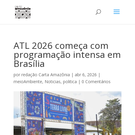
ATL 2026 começa com
programação intensa em
Brasília
por
redação Carta Amazônia
|
abr 6, 2026
|
meioAmbiente
,
Noticias
,
politica
|
0 Comentários