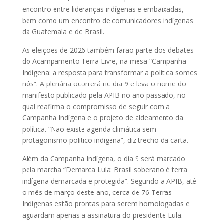
encontro entre lideranças indígenas e embaixadas,
bem como um encontro de comunicadores indígenas
da Guatemala e do Brasil.
As eleições de 2026 também farão parte dos debates
do Acampamento Terra Livre, na mesa “Campanha
Indígena: a resposta para transformar a política somos
nós”. A plenária ocorrerá no dia 9 e leva o nome do
manifesto publicado pela APIB no ano passado, no
qual reafirma o compromisso de seguir com a
Campanha Indígena e o projeto de aldeamento da
política. “Não existe agenda climática sem
protagonismo político indígena”, diz trecho da carta.
Além da Campanha Indígena, o dia 9 será marcado
pela marcha “Demarca Lula: Brasil soberano é terra
indígena demarcada e protegida”. Segundo a APIB, até
o mês de março deste ano, cerca de 76 Terras
Indígenas estão prontas para serem homologadas e
aguardam apenas a assinatura do presidente Lula.