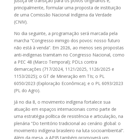
justiça de transição para os povos originários e,
principalmente, formular uma proposta de instituição
de uma Comissão Nacional Indígena da Verdade
(CNIV).
No dia seguinte, a programação será marcada pela
marcha “Congresso inimigo dos povos: nosso futuro
não está à venda”. Em 2026, ao menos seis propostas
anti-indígenas tramitam no Congresso Nacional, como
a PEC 48 (Marco Temporal); PDLs contra
demarcações (717/2024, 1121/2025, 1126/2025 e
1153/2025); o GT de Mineração em TIs; o PL
6050/2023 (Exploração Econômica); e o PL 6093/2023
(PL do Agro).
Já no dia 8, o movimento indígena fortalece sua
atuação em espaços internacionais como parte de
uma estratégia política de resistência e articulação, na
plenária “Do território tradicional ao cenário global: o
movimento indígena brasileiro na luta socioambiental”.
Além da mesa, a APIB também promoverá um