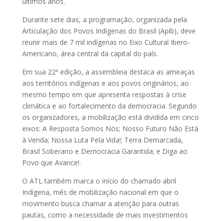
últimos anos.
Durante sete dias, a programação, organizada pela
Articulação dos Povos Indígenas do Brasil (Apib), deve
reunir mais de 7 mil indígenas no Eixo Cultural Ibero-
Americano, área central da capital do país.
Em sua 22ª edição, a assembleia destaca as ameaças
aos territórios indígenas e aos povos originários, ao
mesmo tempo em que apresenta respostas à crise
climática e ao fortalecimento da democracia. Segundo
os organizadores, a mobilização está dividida em cinco
eixos: A Resposta Somos Nós; Nosso Futuro Não Está
à Venda; Nossa Luta Pela Vida!; Terra Demarcada,
Brasil Soberano e Democracia Garantida; e Diga ao
Povo que Avance!.
O ATL também marca o início do chamado abril
Indígena, mês de mobilização nacional em que o
movimento busca chamar a atenção para outras
pautas, como a necessidade de mais investimentos