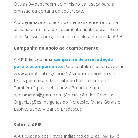
Outras 34 dependem do ministro da Justiça para a
emissão da portaria de declaração.
A programação do acampamento se encerra com a
plenária e a leitura do documento final, no dia 10 de
abril. Acesse a programação completa no site da APIB.
Campanha de apoio ao acampamento
A APIB lançou uma
campanha de arrecadação
para o acampamento
. Para contribuir, basta acessar
www.apiboficial.org/apoie/. As doações podem ser
feitas por cartão de crédito ou boleto bancário.
Também é possível doar via Pix pelo e-mail
apoinmebra@gmail.com (Articulação dos Povos e
Organizações Indígenas do Nordeste, Minas Gerais e
Espírito Santo – Banco Bradesco).
Sobre a APIB
A Articulação dos Povos Indígenas do Brasil (APIB) é