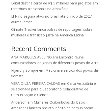
Edital destina cerca de R$ 5 milhões para projetos em
territórios tradicionais na Amazônia
El Niño seguirá ativo no Brasil até o início de 2027,
afirma Inmet
Climate Tracker lança bolsas de reportagem sobre
mulheres e transição justa na América Latina
Recent Comments
ANA MARQUES AVELINO
em
Encontro reúne
comunicadores indigenas de diferentes povos do Acre
Idjarrury Sompré
em
Medicina a serviço dos povos da
floresta
VERA DILZA PEREIRA CALDAS
em
Carta Amazônia é
selecionada para o Laboratório Colaborativo de
Comunicação e Ciência
Anderson
em
Mulheres Quilombolas do Baixo
Amazonas lançam projeto inédito de comunicação