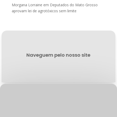
Morgana Lorraine
em
Deputados do Mato Grosso
aprovam lei de agrotóxicos sem limite
Naveguem pelo nosso site