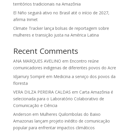
territórios tradicionais na Amazônia
El Niño seguirá ativo no Brasil até o início de 2027,
afirma Inmet
Climate Tracker lança bolsas de reportagem sobre
mulheres e transição justa na América Latina
Recent Comments
ANA MARQUES AVELINO
em
Encontro reúne
comunicadores indigenas de diferentes povos do Acre
Idjarrury Sompré
em
Medicina a serviço dos povos da
floresta
VERA DILZA PEREIRA CALDAS
em
Carta Amazônia é
selecionada para o Laboratório Colaborativo de
Comunicação e Ciência
Anderson
em
Mulheres Quilombolas do Baixo
Amazonas lançam projeto inédito de comunicação
popular para enfrentar impactos climáticos