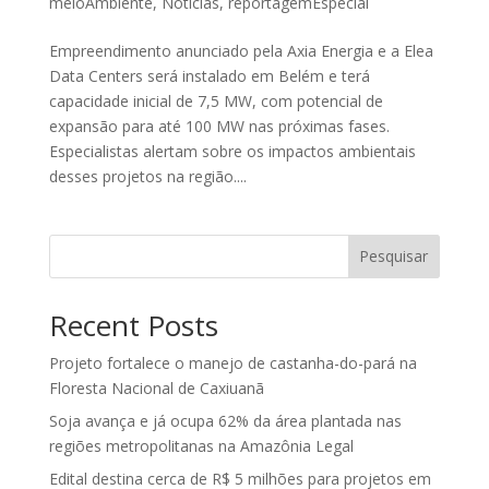
meioAmbiente
,
Noticias
,
reportagemEspecial
Empreendimento anunciado pela Axia Energia e a Elea
Data Centers será instalado em Belém e terá
capacidade inicial de 7,5 MW, com potencial de
expansão para até 100 MW nas próximas fases.
Especialistas alertam sobre os impactos ambientais
desses projetos na região....
Pesquisar
Recent Posts
Projeto fortalece o manejo de castanha-do-pará na
Floresta Nacional de Caxiuanã
Soja avança e já ocupa 62% da área plantada nas
regiões metropolitanas na Amazônia Legal
Edital destina cerca de R$ 5 milhões para projetos em