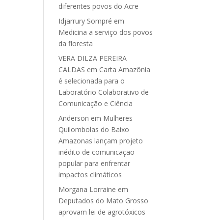
diferentes povos do Acre
Idjarrury Sompré
em
Medicina a serviço dos povos
da floresta
VERA DILZA PEREIRA
CALDAS
em
Carta Amazônia
é selecionada para o
Laboratório Colaborativo de
Comunicação e Ciência
Anderson
em
Mulheres
Quilombolas do Baixo
Amazonas lançam projeto
inédito de comunicação
popular para enfrentar
impactos climáticos
Morgana Lorraine
em
Deputados do Mato Grosso
aprovam lei de agrotóxicos