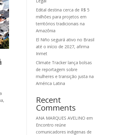
Legal
Edital destina cerca de R$ 5
milhões para projetos em
territórios tradicionais na
Amazônia
El Niño seguirá ativo no Brasil
até o início de 2027, afirma
Inmet
á
Climate Tracker lança bolsas
de reportagem sobre
mulheres e transição justa na
América Latina
a
Recent
ua,
Comments
ANA MARQUES AVELINO
em
Encontro reúne
comunicadores indigenas de