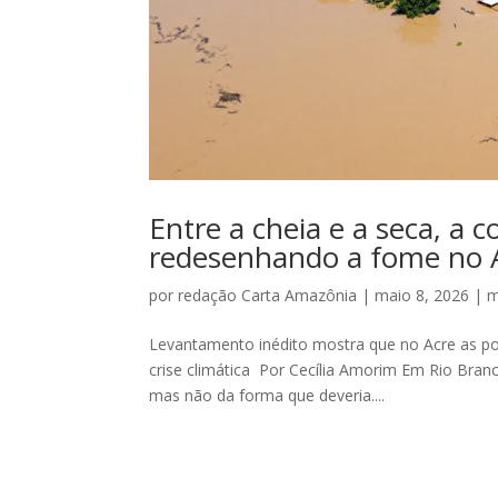
Entre a cheia e a seca, a c
redesenhando a fome no 
por
redação Carta Amazônia
|
maio 8, 2026
|
m
Levantamento inédito mostra que no Acre as po
crise climática Por Cecília Amorim Em Rio Branc
mas não da forma que deveria....