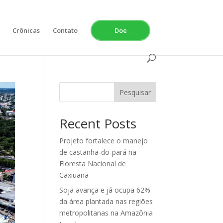
Crônicas
Contato
Doe
Pesquisar
Recent Posts
Projeto fortalece o manejo
de castanha-do-pará na
Floresta Nacional de
Caxiuanã
Soja avança e já ocupa 62%
da área plantada nas regiões
metropolitanas na Amazônia