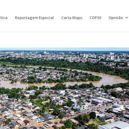
ítica
Reportagem Especial
Carta Maps
COP30
Opinião