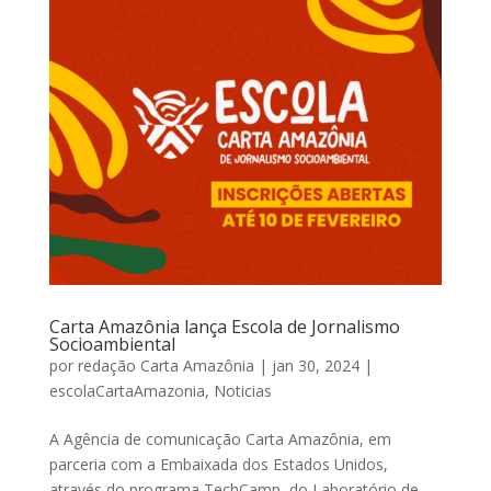
Carta Amazônia lança Escola de Jornalismo
Socioambiental
por
redação Carta Amazônia
|
jan 30, 2024
|
escolaCartaAmazonia
,
Noticias
A Agência de comunicação Carta Amazônia, em
parceria com a Embaixada dos Estados Unidos,
através do programa TechCamp, do Laboratório de