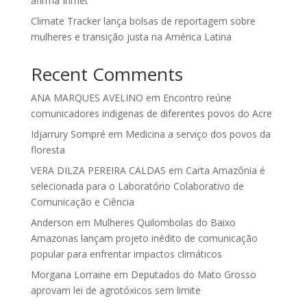
afirma Inmet
Climate Tracker lança bolsas de reportagem sobre
mulheres e transição justa na América Latina
Recent Comments
ANA MARQUES AVELINO
em
Encontro reúne
comunicadores indigenas de diferentes povos do Acre
Idjarrury Sompré
em
Medicina a serviço dos povos da
floresta
VERA DILZA PEREIRA CALDAS
em
Carta Amazônia é
selecionada para o Laboratório Colaborativo de
Comunicação e Ciência
Anderson
em
Mulheres Quilombolas do Baixo
Amazonas lançam projeto inédito de comunicação
popular para enfrentar impactos climáticos
Morgana Lorraine
em
Deputados do Mato Grosso
aprovam lei de agrotóxicos sem limite