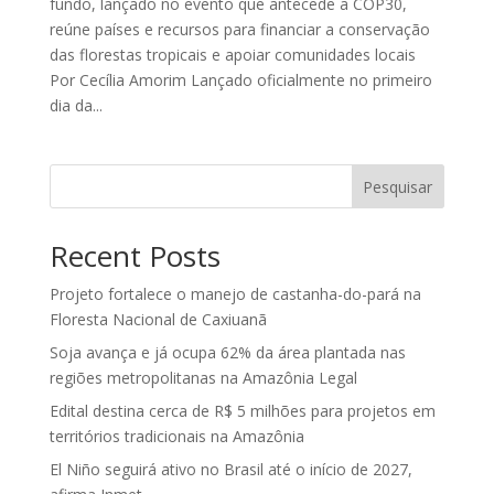
fundo, lançado no evento que antecede a COP30,
reúne países e recursos para financiar a conservação
das florestas tropicais e apoiar comunidades locais
Por Cecília Amorim Lançado oficialmente no primeiro
dia da...
Pesquisar
Recent Posts
Projeto fortalece o manejo de castanha-do-pará na
Floresta Nacional de Caxiuanã
Soja avança e já ocupa 62% da área plantada nas
regiões metropolitanas na Amazônia Legal
Edital destina cerca de R$ 5 milhões para projetos em
territórios tradicionais na Amazônia
El Niño seguirá ativo no Brasil até o início de 2027,