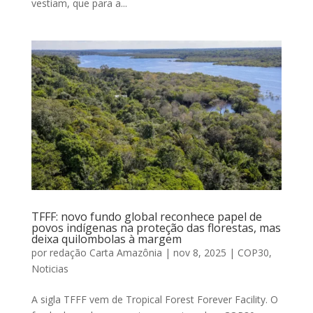
vestiam, que para a...
TFFF: novo fundo global reconhece papel de
povos indígenas na proteção das florestas, mas
deixa quilombolas à margem
por
redação Carta Amazônia
|
nov 8, 2025
|
COP30
,
Noticias
A sigla TFFF vem de Tropical Forest Forever Facility. O