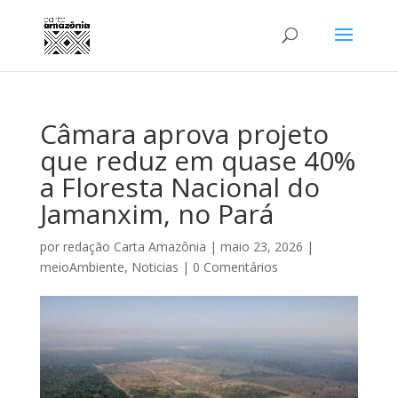
Câmara aprova projeto
que reduz em quase 40%
a Floresta Nacional do
Jamanxim, no Pará
por
redação Carta Amazônia
|
maio 23, 2026
|
meioAmbiente
,
Noticias
|
0 Comentários