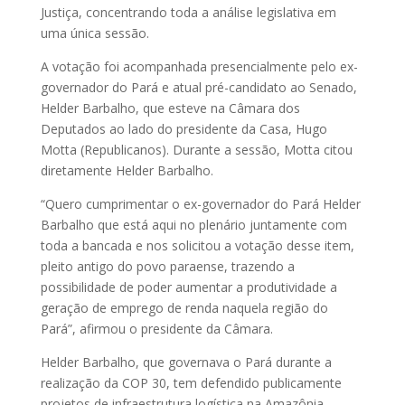
Justiça, concentrando toda a análise legislativa em
uma única sessão.
A votação foi acompanhada presencialmente pelo ex-
governador do Pará e atual pré-candidato ao Senado,
Helder Barbalho, que esteve na Câmara dos
Deputados ao lado do presidente da Casa, Hugo
Motta (Republicanos). Durante a sessão, Motta citou
diretamente Helder Barbalho.
“Quero cumprimentar o ex-governador do Pará Helder
Barbalho que está aqui no plenário juntamente com
toda a bancada e nos solicitou a votação desse item,
pleito antigo do povo paraense, trazendo a
possibilidade de poder aumentar a produtividade a
geração de emprego de renda naquela região do
Pará”, afirmou o presidente da Câmara.
Helder Barbalho, que governava o Pará durante a
realização da COP 30, tem defendido publicamente
projetos de infraestrutura logística na Amazônia,