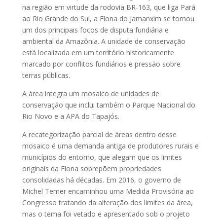
na região em virtude da rodovia BR-163, que liga Pará
ao Rio Grande do Sul, a Flona do Jamanxim se tornou
um dos principais focos de disputa fundiária e
ambiental da Amazônia. A unidade de conservação
está localizada em um território historicamente
marcado por conflitos fundiários e pressão sobre
terras públicas.
A área integra um mosaico de unidades de
conservação que inclui também o Parque Nacional do
Rio Novo e a APA do Tapajós.
A recategorização parcial de áreas dentro desse
mosaico é uma demanda antiga de produtores rurais e
municípios do entorno, que alegam que os limites
originais da Flona sobrepõem propriedades
consolidadas há décadas. Em 2016, o governo de
Michel Temer encaminhou uma Medida Provisória ao
Congresso tratando da alteração dos limites da área,
mas o tema foi vetado e apresentado sob o projeto