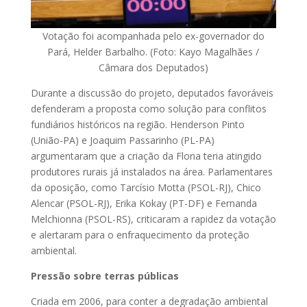
Votação foi acompanhada pelo ex-governador do
Pará, Helder Barbalho. (Foto: Kayo Magalhães /
Câmara dos Deputados)
Durante a discussão do projeto, deputados favoráveis
defenderam a proposta como solução para conflitos
fundiários históricos na região. Henderson Pinto
(União-PA) e Joaquim Passarinho (PL-PA)
argumentaram que a criação da Flona teria atingido
produtores rurais já instalados na área. Parlamentares
da oposição, como Tarcísio Motta (PSOL-RJ), Chico
Alencar (PSOL-RJ), Erika Kokay (PT-DF) e Fernanda
Melchionna (PSOL-RS), criticaram a rapidez da votação
e alertaram para o enfraquecimento da proteção
ambiental.
Pressão sobre terras públicas
Criada em 2006, para conter a degradação ambiental