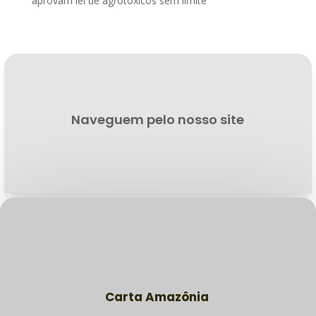
aprovam lei de agrotóxicos sem limite
Naveguem pelo nosso site
Carta Amazônia