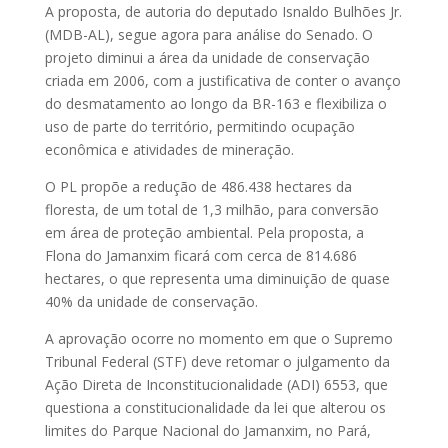
A proposta, de autoria do deputado Isnaldo Bulhões Jr.
(MDB-AL), segue agora para análise do Senado. O
projeto diminui a área da unidade de conservação
criada em 2006, com a justificativa de conter o avanço
do desmatamento ao longo da BR-163 e flexibiliza o
uso de parte do território, permitindo ocupação
econômica e atividades de mineração.
O PL propõe a redução de 486.438 hectares da
floresta, de um total de 1,3 milhão, para conversão
em área de proteção ambiental. Pela proposta, a
Flona do Jamanxim ficará com cerca de 814.686
hectares, o que representa uma diminuição de quase
40% da unidade de conservação.
A aprovação ocorre no momento em que o Supremo
Tribunal Federal (STF) deve retomar o julgamento da
Ação Direta de Inconstitucionalidade (ADI) 6553, que
questiona a constitucionalidade da lei que alterou os
limites do Parque Nacional do Jamanxim, no Pará,