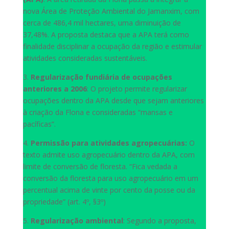
nova Área de Proteção Ambiental do Jamanxim, com
cerca de 486,4 mil hectares, uma diminuição de
37,48%. A proposta destaca que a APA terá como
finalidade disciplinar a ocupação da região e estimular
atividades consideradas sustentáveis.
3.
Regularização fundiária de ocupações
anteriores a 2006
: O projeto permite regularizar
ocupações dentro da APA desde que sejam anteriores
à criação da Flona e consideradas “mansas e
pacíficas”.
4.
Permissão para atividades agropecuárias:
O
texto admite uso agropecuário dentro da APA, com
limite de conversão de floresta. “Fica vedada a
conversão da floresta para uso agropecuário em um
percentual acima de vinte por cento da posse ou da
propriedade” (art. 4º, §3º)
5.
Regularização ambiental
: Segundo a proposta,