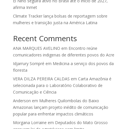
El Niño seguirá ativo no Brasil até o início de 2027,
afirma Inmet
Climate Tracker lança bolsas de reportagem sobre
mulheres e transição justa na América Latina
Recent Comments
ANA MARQUES AVELINO
em
Encontro reúne
comunicadores indigenas de diferentes povos do Acre
Idjarrury Sompré
em
Medicina a serviço dos povos da
floresta
VERA DILZA PEREIRA CALDAS
em
Carta Amazônia é
selecionada para o Laboratório Colaborativo de
Comunicação e Ciência
Anderson
em
Mulheres Quilombolas do Baixo
Amazonas lançam projeto inédito de comunicação
popular para enfrentar impactos climáticos
Morgana Lorraine
em
Deputados do Mato Grosso