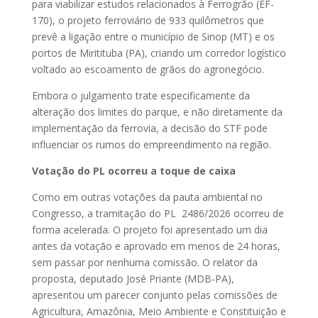
para viabilizar estudos relacionados à Ferrogrão (EF-
170), o projeto ferroviário de 933 quilômetros que
prevê a ligação entre o município de Sinop (MT) e os
portos de Miritituba (PA), criando um corredor logístico
voltado ao escoamento de grãos do agronegócio.
Embora o julgamento trate especificamente da
alteração dos limites do parque, e não diretamente da
implementação da ferrovia, a decisão do STF pode
influenciar os rumos do empreendimento na região.
Votação do PL ocorreu a toque de caixa
Como em outras votações da pauta ambiental no
Congresso, a tramitação do PL 2486/2026 ocorreu de
forma acelerada. O projeto foi apresentado um dia
antes da votação e aprovado em menos de 24 horas,
sem passar por nenhuma comissão. O relator da
proposta, deputado José Priante (MDB-PA),
apresentou um parecer conjunto pelas comissões de
Agricultura, Amazônia, Meio Ambiente e Constituição e