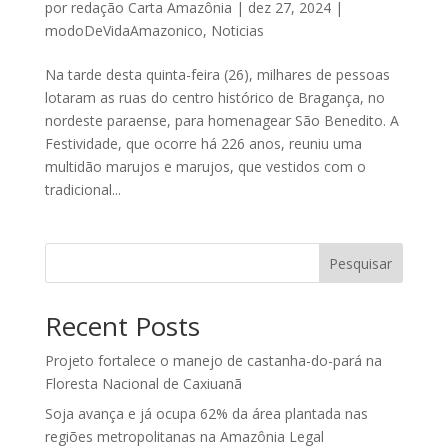
por
redação Carta Amazônia
|
dez 27, 2024
|
modoDeVidaAmazonico
,
Noticias
Na tarde desta quinta-feira (26), milhares de pessoas
lotaram as ruas do centro histórico de Bragança, no
nordeste paraense, para homenagear São Benedito. A
Festividade, que ocorre há 226 anos, reuniu uma
multidão marujos e marujos, que vestidos com o
tradicional...
Pesquisar
Recent Posts
Projeto fortalece o manejo de castanha-do-pará na
Floresta Nacional de Caxiuanã
Soja avança e já ocupa 62% da área plantada nas
regiões metropolitanas na Amazônia Legal