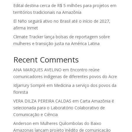
Edital destina cerca de R$ 5 milhões para projetos em
territórios tradicionais na Amazônia
El Niño seguirá ativo no Brasil até o início de 2027,
afirma Inmet
Climate Tracker lança bolsas de reportagem sobre
mulheres e transição justa na América Latina
Recent Comments
ANA MARQUES AVELINO
em
Encontro reúne
comunicadores indigenas de diferentes povos do Acre
Idjarrury Sompré
em
Medicina a serviço dos povos da
floresta
VERA DILZA PEREIRA CALDAS
em
Carta Amazônia é
selecionada para o Laboratório Colaborativo de
Comunicação e Ciência
Anderson
em
Mulheres Quilombolas do Baixo
Amazonas lançam projeto inédito de comunicação