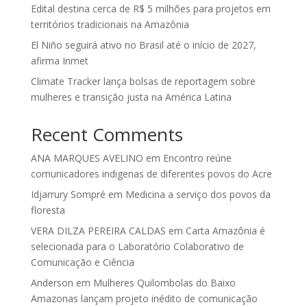
Edital destina cerca de R$ 5 milhões para projetos em
territórios tradicionais na Amazônia
El Niño seguirá ativo no Brasil até o início de 2027,
afirma Inmet
Climate Tracker lança bolsas de reportagem sobre
mulheres e transição justa na América Latina
Recent Comments
ANA MARQUES AVELINO
em
Encontro reúne
comunicadores indigenas de diferentes povos do Acre
Idjarrury Sompré
em
Medicina a serviço dos povos da
floresta
VERA DILZA PEREIRA CALDAS
em
Carta Amazônia é
selecionada para o Laboratório Colaborativo de
Comunicação e Ciência
Anderson
em
Mulheres Quilombolas do Baixo
Amazonas lançam projeto inédito de comunicação