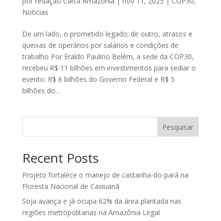
por
redação Carta Amazônia
|
nov 11, 2025
|
COP30
,
Noticias
De um lado, o prometido legado; de outro, atrasos e
queixas de operários por salários e condições de
trabalho Por Eraldo Paulino Belém, a sede da COP30,
recebeu R$ 11 bilhões em investimentos para sediar o
evento: R$ 6 bilhões do Governo Federal e R$ 5
bilhões do...
Pesquisar
Recent Posts
Projeto fortalece o manejo de castanha-do-pará na
Floresta Nacional de Caxiuanã
Soja avança e já ocupa 62% da área plantada nas
regiões metropolitanas na Amazônia Legal