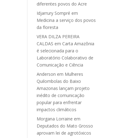
diferentes povos do Acre
Idjarrury Sompré
em
Medicina a serviço dos povos
da floresta
VERA DILZA PEREIRA
CALDAS
em
Carta Amazônia
é selecionada para o
Laboratório Colaborativo de
Comunicação e Ciência
Anderson
em
Mulheres
Quilombolas do Baixo
Amazonas lançam projeto
inédito de comunicação
popular para enfrentar
impactos climáticos
Morgana Lorraine
em
Deputados do Mato Grosso
aprovam lei de agrotóxicos