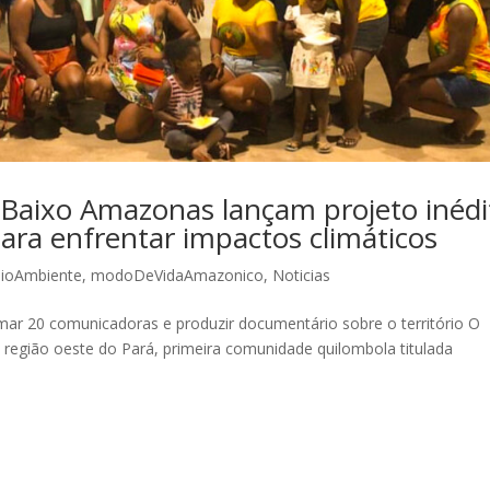
Baixo Amazonas lançam projeto inédi
ra enfrentar impactos climáticos
ioAmbiente
,
modoDeVidaAmazonico
,
Noticias
ormar 20 comunicadoras e produzir documentário sobre o território O
a região oeste do Pará, primeira comunidade quilombola titulada