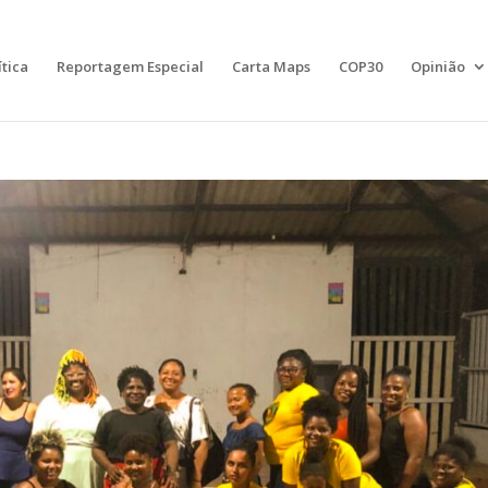
ítica
Reportagem Especial
Carta Maps
COP30
Opinião