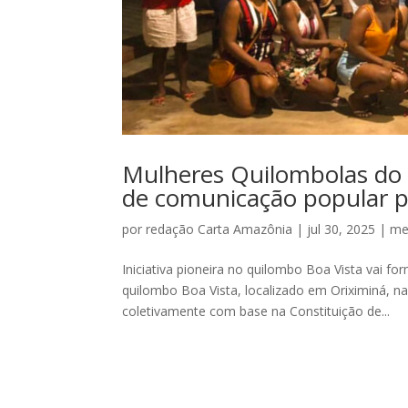
Mulheres Quilombolas do 
de comunicação popular pa
por
redação Carta Amazônia
|
jul 30, 2025
|
me
Iniciativa pioneira no quilombo Boa Vista vai f
quilombo Boa Vista, localizado em Oriximiná, n
coletivamente com base na Constituição de...