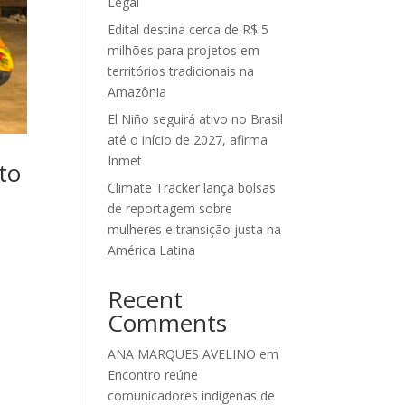
Legal
Edital destina cerca de R$ 5
milhões para projetos em
territórios tradicionais na
Amazônia
El Niño seguirá ativo no Brasil
até o início de 2027, afirma
Inmet
to
Climate Tracker lança bolsas
de reportagem sobre
mulheres e transição justa na
América Latina
Recent
Comments
ANA MARQUES AVELINO
em
Encontro reúne
comunicadores indigenas de