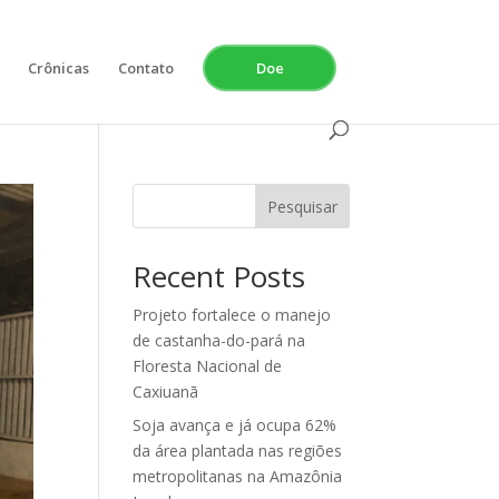
Crônicas
Contato
Doe
Pesquisar
Recent Posts
Projeto fortalece o manejo
de castanha-do-pará na
Floresta Nacional de
Caxiuanã
Soja avança e já ocupa 62%
da área plantada nas regiões
metropolitanas na Amazônia