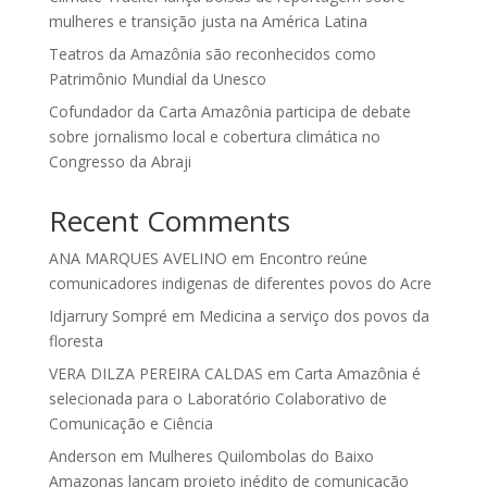
mulheres e transição justa na América Latina
Teatros da Amazônia são reconhecidos como
Patrimônio Mundial da Unesco
Cofundador da Carta Amazônia participa de debate
sobre jornalismo local e cobertura climática no
Congresso da Abraji
Recent Comments
ANA MARQUES AVELINO
em
Encontro reúne
comunicadores indigenas de diferentes povos do Acre
Idjarrury Sompré
em
Medicina a serviço dos povos da
floresta
VERA DILZA PEREIRA CALDAS
em
Carta Amazônia é
selecionada para o Laboratório Colaborativo de
Comunicação e Ciência
Anderson
em
Mulheres Quilombolas do Baixo
Amazonas lançam projeto inédito de comunicação