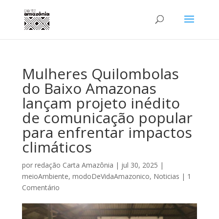
Mulheres Quilombolas
do Baixo Amazonas
lançam projeto inédito
de comunicação popular
para enfrentar impactos
climáticos
por
redação Carta Amazônia
|
jul 30, 2025
|
meioAmbiente
,
modoDeVidaAmazonico
,
Noticias
|
1
Comentário