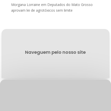
Morgana Lorraine
em
Deputados do Mato Grosso
aprovam lei de agrotóxicos sem limite
Naveguem pelo nosso site