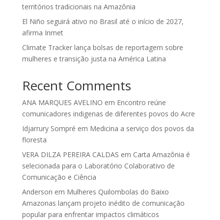
territórios tradicionais na Amazônia
El Niño seguirá ativo no Brasil até o início de 2027,
afirma Inmet
Climate Tracker lança bolsas de reportagem sobre
mulheres e transição justa na América Latina
Recent Comments
ANA MARQUES AVELINO
em
Encontro reúne
comunicadores indigenas de diferentes povos do Acre
Idjarrury Sompré
em
Medicina a serviço dos povos da
floresta
VERA DILZA PEREIRA CALDAS
em
Carta Amazônia é
selecionada para o Laboratório Colaborativo de
Comunicação e Ciência
Anderson
em
Mulheres Quilombolas do Baixo
Amazonas lançam projeto inédito de comunicação
popular para enfrentar impactos climáticos