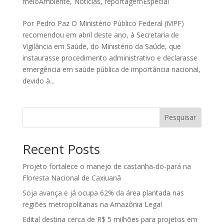
meioAmbiente
,
Noticias
,
reportagemEspecial
Por Pedro Paz O Ministério Público Federal (MPF)
recomendou em abril deste ano, à Secretaria de
Vigilância em Saúde, do Ministério da Saúde, que
instaurasse procedimento administrativo e declarasse
emergência em saúde pública de importância nacional,
devido à...
Pesquisar
Recent Posts
Projeto fortalece o manejo de castanha-do-pará na
Floresta Nacional de Caxiuanã
Soja avança e já ocupa 62% da área plantada nas
regiões metropolitanas na Amazônia Legal
Edital destina cerca de R$ 5 milhões para projetos em