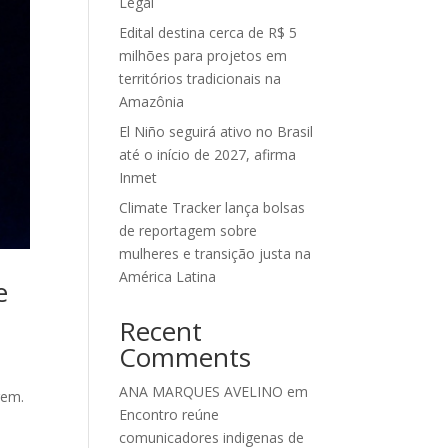
Legal
Edital destina cerca de R$ 5
milhões para projetos em
territórios tradicionais na
Amazônia
El Niño seguirá ativo no Brasil
até o início de 2027, afirma
Inmet
Climate Tracker lança bolsas
de reportagem sobre
mulheres e transição justa na
América Latina
e
Recent
Comments
ANA MARQUES AVELINO
em
gem.
Encontro reúne
comunicadores indigenas de