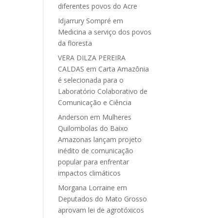
diferentes povos do Acre
Idjarrury Sompré
em
Medicina a serviço dos povos
da floresta
VERA DILZA PEREIRA
CALDAS
em
Carta Amazônia
é selecionada para o
Laboratório Colaborativo de
Comunicação e Ciência
Anderson
em
Mulheres
Quilombolas do Baixo
Amazonas lançam projeto
inédito de comunicação
popular para enfrentar
impactos climáticos
Morgana Lorraine
em
Deputados do Mato Grosso
aprovam lei de agrotóxicos