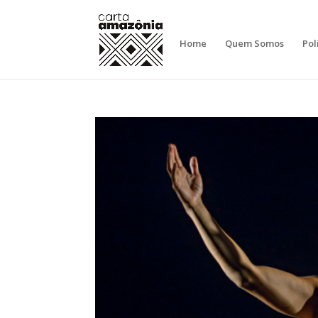
Home
Quem Somos
Pol