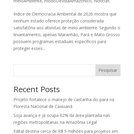
meioAmbiente
,
modoDeVidaAmazonico
,
Noticias
Índice de Democracia Ambiental de 2026 mostra que
nenhum estado oferece proteção considerada
satisfatória aos ativistas de meio ambiente. Segundo o
levantamento, apenas Maranhão, Pará e Mato Grosso
possuem programas estaduais específicos para
proteger esses...
Pesquisar
Recent Posts
Projeto fortalece o manejo de castanha-do-pará na
Floresta Nacional de Caxiuanã
Soja avança e já ocupa 62% da área plantada nas
regiões metropolitanas na Amazônia Legal
Edital destina cerca de R$ 5 milhões para projetos em