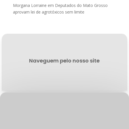
Morgana Lorraine
em
Deputados do Mato Grosso
aprovam lei de agrotóxicos sem limite
Naveguem pelo nosso site