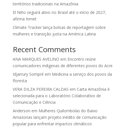
territórios tradicionais na Amazônia
El Niño seguirá ativo no Brasil até o início de 2027,
afirma Inmet
Climate Tracker lança bolsas de reportagem sobre
mulheres e transição justa na América Latina
Recent Comments
ANA MARQUES AVELINO
em
Encontro reúne
comunicadores indigenas de diferentes povos do Acre
Idjarrury Sompré
em
Medicina a serviço dos povos da
floresta
VERA DILZA PEREIRA CALDAS
em
Carta Amazônia é
selecionada para o Laboratório Colaborativo de
Comunicação e Ciência
Anderson
em
Mulheres Quilombolas do Baixo
Amazonas lançam projeto inédito de comunicação
popular para enfrentar impactos climáticos