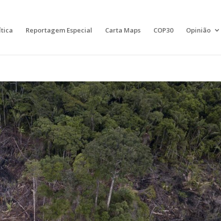
ítica
Reportagem Especial
Carta Maps
COP30
Opinião