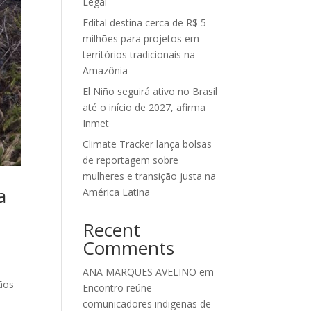
Legal
Edital destina cerca de R$ 5
milhões para projetos em
territórios tradicionais na
Amazônia
El Niño seguirá ativo no Brasil
até o início de 2027, afirma
Inmet
Climate Tracker lança bolsas
de reportagem sobre
mulheres e transição justa na
a
América Latina
Recent
Comments
ANA MARQUES AVELINO
em
mãos
Encontro reúne
comunicadores indigenas de