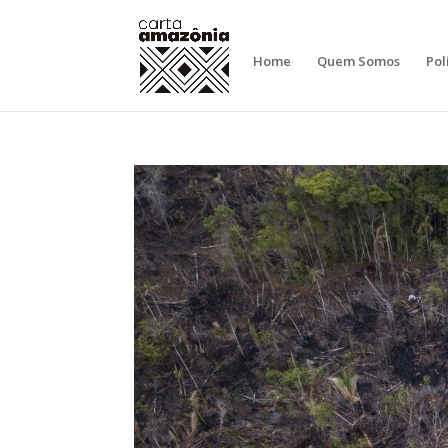
Home
Quem Somos
Pol