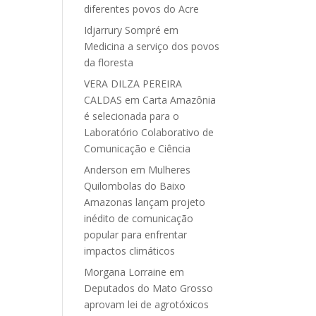
diferentes povos do Acre
Idjarrury Sompré
em
Medicina a serviço dos povos
da floresta
VERA DILZA PEREIRA
CALDAS
em
Carta Amazônia
é selecionada para o
Laboratório Colaborativo de
Comunicação e Ciência
Anderson
em
Mulheres
Quilombolas do Baixo
Amazonas lançam projeto
inédito de comunicação
popular para enfrentar
impactos climáticos
Morgana Lorraine
em
Deputados do Mato Grosso
aprovam lei de agrotóxicos