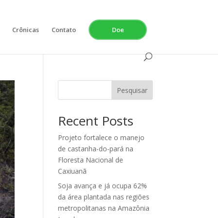
Crônicas
Contato
Doe
Pesquisar
Recent Posts
Projeto fortalece o manejo
de castanha-do-pará na
Floresta Nacional de
Caxiuanã
Soja avança e já ocupa 62%
da área plantada nas regiões
metropolitanas na Amazônia