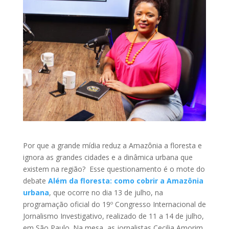
Por que a grande mídia reduz a Amazônia a floresta e
ignora as grandes cidades e a dinâmica urbana que
existem na região? Esse questionamento é o mote do
debate
Além da floresta: como cobrir a Amazônia
urbana
, que ocorre no dia 13 de julho, na
programação oficial do 19º Congresso Internacional de
Jornalismo Investigativo, realizado de 11 a 14 de julho,
em São Paulo. Na mesa, as jornalistas Cecilia Amorim,