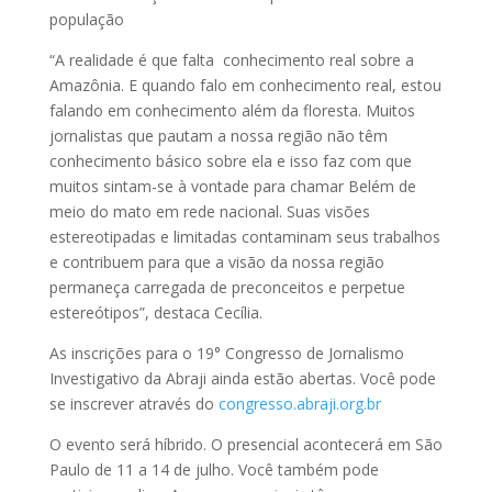
população
“A realidade é que falta conhecimento real sobre a
Amazônia. E quando falo em conhecimento real, estou
falando em conhecimento além da floresta. Muitos
jornalistas que pautam a nossa região não têm
conhecimento básico sobre ela e isso faz com que
muitos sintam-se à vontade para chamar Belém de
meio do mato em rede nacional. Suas visões
estereotipadas e limitadas contaminam seus trabalhos
e contribuem para que a visão da nossa região
permaneça carregada de preconceitos e perpetue
estereótipos”, destaca Cecília.
As inscrições para o 19° Congresso de Jornalismo
Investigativo da Abraji ainda estão abertas. Você pode
se inscrever através do
congresso.abraji.org.br
O evento será híbrido. O presencial acontecerá em São
Paulo de 11 a 14 de julho. Você também pode