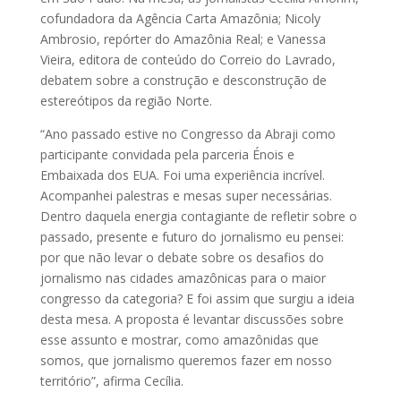
cofundadora da Agência Carta Amazônia; Nicoly
Ambrosio, repórter do Amazônia Real; e Vanessa
Vieira, editora de conteúdo do Correio do Lavrado,
debatem sobre a construção e desconstrução de
estereótipos da região Norte.
“Ano passado estive no Congresso da Abraji como
participante convidada pela parceria Énois e
Embaixada dos EUA. Foi uma experiência incrível.
Acompanhei palestras e mesas super necessárias.
Dentro daquela energia contagiante de refletir sobre o
passado, presente e futuro do jornalismo eu pensei:
por que não levar o debate sobre os desafios do
jornalismo nas cidades amazônicas para o maior
congresso da categoria? E foi assim que surgiu a ideia
desta mesa. A proposta é levantar discussões sobre
esse assunto e mostrar, como amazônidas que
somos, que jornalismo queremos fazer em nosso
território”, afirma Cecília.