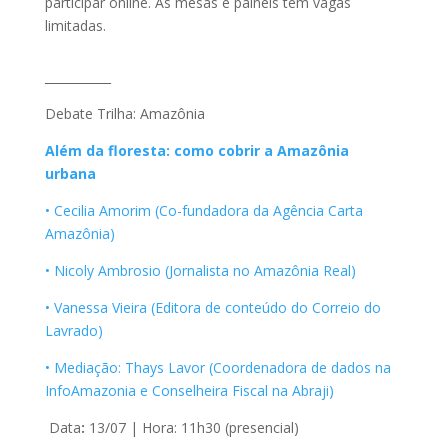
participar online. As mesas e paineis têm vagas
limitadas.
___________
Debate Trilha: Amazônia
Além da floresta: como cobrir a Amazônia
urbana
• Cecilia Amorim (Co-fundadora da Agência Carta
Amazônia)
• Nicoly Ambrosio (Jornalista no Amazônia Real)
• Vanessa Vieira (Editora de conteúdo do Correio do
Lavrado)
• Mediação: Thays Lavor (Coordenadora de dados na
InfoAmazonia e Conselheira Fiscal na Abraji)
Data
:
13/07 | Hora: 11h30 (presencial)