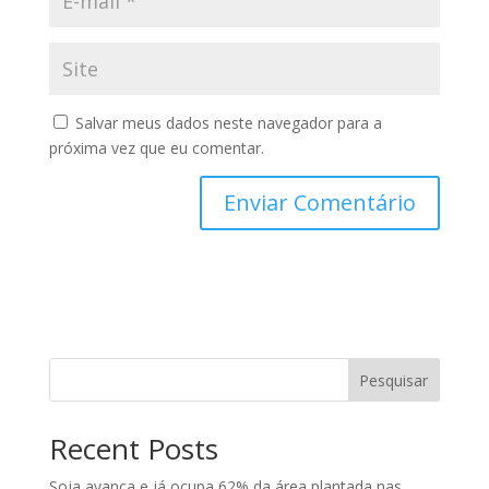
Salvar meus dados neste navegador para a
próxima vez que eu comentar.
Pesquisar
Recent Posts
Soja avança e já ocupa 62% da área plantada nas