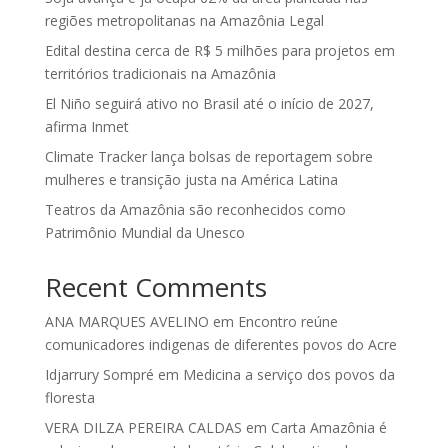
regiões metropolitanas na Amazônia Legal
Edital destina cerca de R$ 5 milhões para projetos em
territórios tradicionais na Amazônia
El Niño seguirá ativo no Brasil até o início de 2027,
afirma Inmet
Climate Tracker lança bolsas de reportagem sobre
mulheres e transição justa na América Latina
Teatros da Amazônia são reconhecidos como
Patrimônio Mundial da Unesco
Recent Comments
ANA MARQUES AVELINO
em
Encontro reúne
comunicadores indigenas de diferentes povos do Acre
Idjarrury Sompré
em
Medicina a serviço dos povos da
floresta
VERA DILZA PEREIRA CALDAS
em
Carta Amazônia é