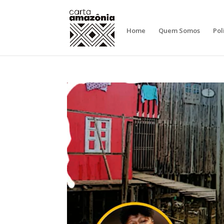
Home
Quem Somos
Pol