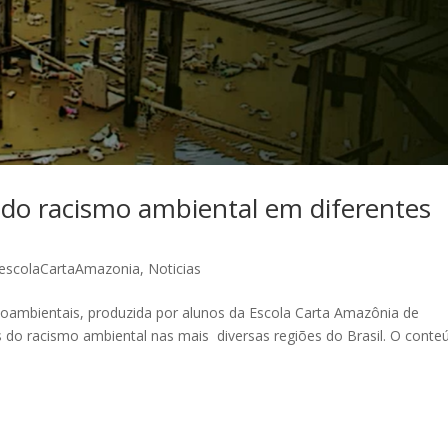
s do racismo ambiental em diferentes
escolaCartaAmazonia
,
Noticias
cioambientais, produzida por alunos da Escola Carta Amazônia de
 do racismo ambiental nas mais diversas regiões do Brasil. O conte