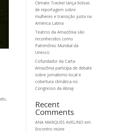
Climate Tracker lança bolsas
de reportagem sobre
mulheres e transição justa na
América Latina
Teatros da Amazônia são
reconhecidos como
Patrimônio Mundial da
Unesco
Cofundador da Carta
Amazônia participa de debate
sobre jornalismo local e
cobertura climática no
Congresso da Abraji
údo,
Recent
Comments
ANA MARQUES AVELINO
em
Encontro reúne