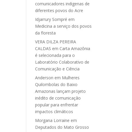
comunicadores indigenas de
diferentes povos do Acre
Idjarrury Sompré
em
Medicina a serviço dos povos
da floresta
VERA DILZA PEREIRA
CALDAS
em
Carta Amazônia
é selecionada para o
Laboratório Colaborativo de
Comunicação e Ciência
Anderson
em
Mulheres
Quilombolas do Baixo
Amazonas lançam projeto
inédito de comunicação
popular para enfrentar
impactos climáticos
Morgana Lorraine
em
Deputados do Mato Grosso