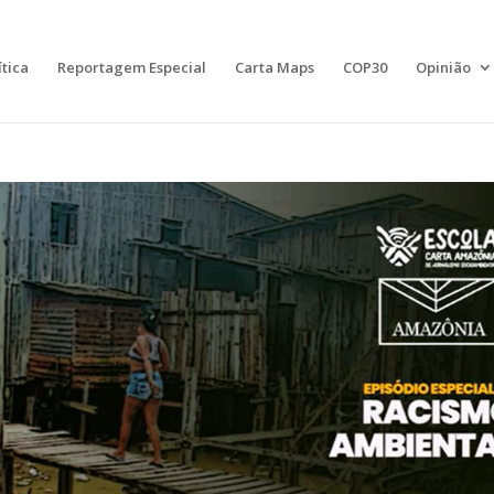
ítica
Reportagem Especial
Carta Maps
COP30
Opinião