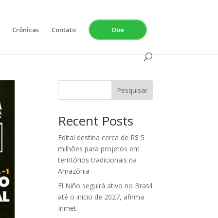
Crônicas
Contato
Doe
Pesquisar
Recent Posts
Edital destina cerca de R$ 5
milhões para projetos em
territórios tradicionais na
Amazônia
El Niño seguirá ativo no Brasil
até o início de 2027, afirma
Inmet