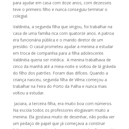
para ajudar em casa com doze anos, com dezesseis
teve o primeiro filho e nunca conseguiu terminar o
colegial.
Valdinéia, a segunda filha que vingou, foi trabalhar na
casa de uma família rica com quatorze anos. A patroa
era funcionária pública e o marido diretor de um
presídio. O casal prometeu ajudar a menina a estudar
em troca de companhia para a filha adolescente.
Valdinéia queria ser médica. A menina trabalhava de
cinco da manhã até a meia-noite e voltou de lá grávida
do filho dos patrões. Foram dias difíceis. Quando a
criança nasceu, segunda filha de Vilma começou a
trabalhar na Feira do Porto da Palha e nunca mais
voltou a estudar.
Jaciara, a terceira filha, era muito boa com números.
Na escola todos os professores elogiavam muito a
menina. Ela gostava muito de desenhar, não podia ver
um pedaço de papel que já começava a construir