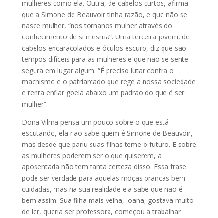
mulheres como ela. Outra, de cabelos curtos, afirma
que a Simone de Beauvoir tinha razão, e que não se
nasce mulher, “nos tornanos mulher através do
conhecimento de si mesma”. Uma terceira jovem, de
cabelos encaracolados e óculos escuro, diz que são
tempos difíceis para as mulheres e que não se sente
segura em lugar algum. “É preciso lutar contra o
machismo e o patriarcado que rege a nossa sociedade
e tenta enfiar goela abaixo um padrão do que é ser
mulher”.
Dona Vilma pensa um pouco sobre o que está
escutando, ela não sabe quem é Simone de Beauvoir,
mas desde que pariu suas filhas teme o futuro. E sobre
as mulheres poderem ser o que quiserem, a
aposentada não tem tanta certeza disso. Essa frase
pode ser verdade para aquelas moças brancas bem
cuidadas, mas na sua realidade ela sabe que não é
bem assim. Sua filha mais velha, Joana, gostava muito
de ler, queria ser professora, começou a trabalhar