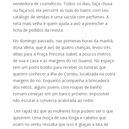
vendedora de cosméticos. Todos os dias, faça chuva
ou faça sol, ela percorre as ruas do bairro com seu
catálogo de vendas e uma sacola com perfumes. A
neta mais velha é quem ajuda a avó a preencher a
ficha de pedidos da revista.
No domingo passado, nas primeiras horas da manhã,
dona Vilma, que é avó de quatro crianças, levou três
delas para a Praça Princesa Isabel, a poucos metros
de sua e casa e às margens do rio Guamá. No espaço
tem um porto bonito para receber os turistas que
querem conhecer a ilha do Combu, localizada na outra
margem do rio. Enquanto acompanha a brincadeira
dos netos, alguns jovens com roupas de banho
tomam cervejas em um banco próximo. Impossível
não escutar a conversa acalorada ao redor.
Um rapaz diz que as mulheres hoje podem ser o que
quiserem. Uma moça de saia longa e cabelos que
voam no vento ressalta que isso é graças a luta de