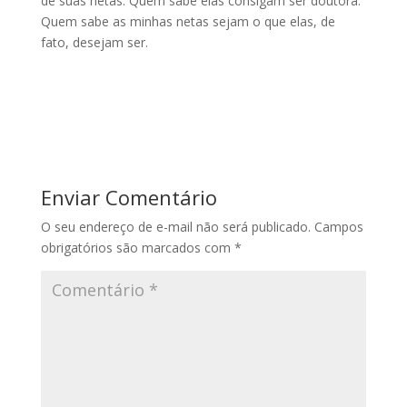
de suas netas. Quem sabe elas consigam ser doutora.
Quem sabe as minhas netas sejam o que elas, de
fato, desejam ser.
Enviar Comentário
O seu endereço de e-mail não será publicado.
Campos
obrigatórios são marcados com
*