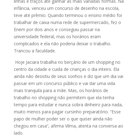
linhas e traços até ganhar as mais variadas formas. Na
infância, venceu um concurso de desenho na escola,
teve até prêmio. Quando terminou o ensino médio foi
trabalhar de caixa numa rede de supermercado, fez o
Enem por dois anos e conseguiu passar na
universidade federal, mas os horários eram
complicados e ela não poderia deixar o trabalho.
Trancou a faculdade.
Hoje Jaciara trabalha no berçário de um shopping no
centro da cidade e cuida de crianças o dia inteiro. Ela
ainda não desistiu de seus sonhos e diz que um dia vai
passar em um concurso público e vai dar uma vida
mais tranquila para a mãe. Mas, os horários de
trabalho no shopping não permitem que ela tenha
tempo para estudar e nunca sobra dinheiro para nada,
muito menos para pagar cursinho preparatório. “Esse
papo de mulher poder ser o que quiser ainda não
chegou em casa”, afirma Vilma, atenta na conversa ao
lado.