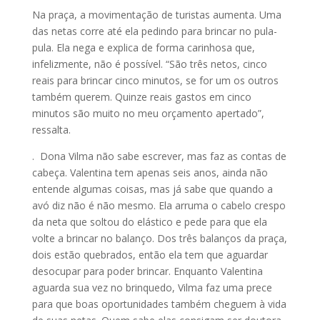
Na praça, a movimentação de turistas aumenta. Uma
das netas corre até ela pedindo para brincar no pula-
pula. Ela nega e explica de forma carinhosa que,
infelizmente, não é possível. “São três netos, cinco
reais para brincar cinco minutos, se for um os outros
também querem. Quinze reais gastos em cinco
minutos são muito no meu orçamento apertado”,
ressalta.
. Dona Vilma não sabe escrever, mas faz as contas de
cabeça. Valentina tem apenas seis anos, ainda não
entende algumas coisas, mas já sabe que quando a
avó diz não é não mesmo. Ela arruma o cabelo crespo
da neta que soltou do elástico e pede para que ela
volte a brincar no balanço. Dos três balanços da praça,
dois estão quebrados, então ela tem que aguardar
desocupar para poder brincar. Enquanto Valentina
aguarda sua vez no brinquedo, Vilma faz uma prece
para que boas oportunidades também cheguem à vida