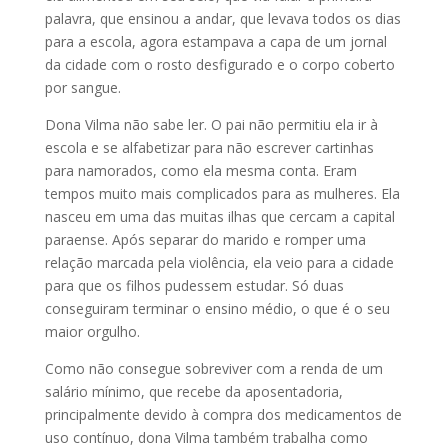
palavra, que ensinou a andar, que levava todos os dias
para a escola, agora estampava a capa de um jornal
da cidade com o rosto desfigurado e o corpo coberto
por sangue.
Dona Vilma não sabe ler. O pai não permitiu ela ir à
escola e se alfabetizar para não escrever cartinhas
para namorados, como ela mesma conta. Eram
tempos muito mais complicados para as mulheres. Ela
nasceu em uma das muitas ilhas que cercam a capital
paraense. Após separar do marido e romper uma
relação marcada pela violência, ela veio para a cidade
para que os filhos pudessem estudar. Só duas
conseguiram terminar o ensino médio, o que é o seu
maior orgulho.
Como não consegue sobreviver com a renda de um
salário mínimo, que recebe da aposentadoria,
principalmente devido à compra dos medicamentos de
uso contínuo, dona Vilma também trabalha como