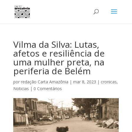
Vilma da Silva: Lutas,
afetos e resiliência de
uma mulher preta, na
periferia de Belém
por
redação Carta Amazônia
|
mar 8, 2023
|
cronicas
,
Noticias
|
0 Comentários