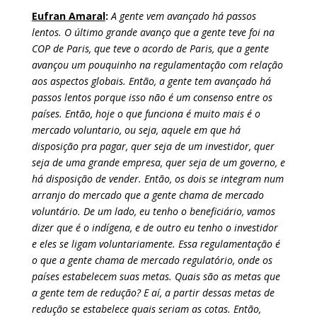
Eufran Amaral
:
A gente vem avançado há passos
lentos. O último grande avanço que a gente teve foi na
COP de Paris, que teve o acordo de Paris, que a gente
avançou um pouquinho na regulamentação com relação
aos aspectos globais. Então, a gente tem avançado há
passos lentos porque isso não é um consenso entre os
países. Então, hoje o que funciona é muito mais é o
mercado voluntario, ou seja, aquele em que há
disposição pra pagar, quer seja de um investidor, quer
seja de uma grande empresa, quer seja de um governo, e
há disposição de vender. Então, os dois se integram num
arranjo do mercado que a gente chama de mercado
voluntário. De um lado, eu tenho o beneficiário, vamos
dizer que é o indígena, e de outro eu tenho o investidor
e eles se ligam voluntariamente. Essa regulamentação é
o que a gente chama de mercado regulatório, onde os
países estabelecem suas metas. Quais são as metas que
a gente tem de redução? E aí, a partir dessas metas de
redução se estabelece quais seriam as cotas. Então,