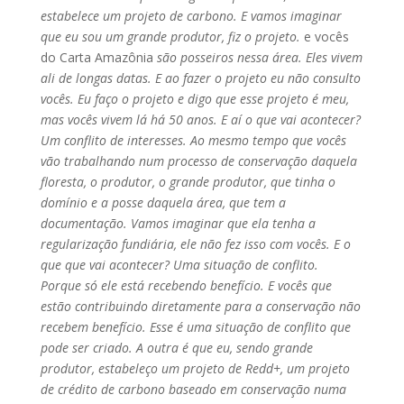
estabelece um projeto de carbono. E vamos imaginar
que eu sou um grande produtor, fiz o projeto.
e vocês
do Carta Amazônia
são posseiros nessa área. Eles vivem
ali de longas datas. E ao fazer o projeto eu não consulto
vocês. Eu faço o projeto e digo que esse projeto é meu,
mas vocês vivem lá há 50 anos. E aí o que vai acontecer?
Um conflito de interesses. Ao mesmo tempo que vocês
vão trabalhando num processo de conservação daquela
floresta, o produtor, o grande produtor, que tinha o
domínio e a posse daquela área, que tem a
documentação. Vamos imaginar que ela tenha a
regularização fundiária, ele não fez isso com vocês. E o
que que vai acontecer? Uma situação de conflito.
Porque só ele está recebendo benefício. E vocês que
estão contribuindo diretamente para a conservação não
recebem benefício. Esse é uma situação de conflito que
pode ser criado. A outra é que eu, sendo grande
produtor, estabeleço um projeto de Redd+, um projeto
de crédito de carbono baseado em conservação numa