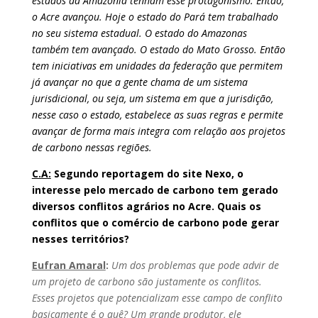
estados da Amazônia tenham esse protagonismo. Então,
o Acre avançou. Hoje o estado do Pará tem trabalhado
no seu sistema estadual. O estado do Amazonas
também tem avançado. O estado do Mato Grosso. Então
tem iniciativas em unidades da federação que permitem
já avançar no que a gente chama de um sistema
jurisdicional, ou seja, um sistema em que a jurisdição,
nesse caso o estado, estabelece as suas regras e permite
avançar de forma mais integra com relação aos projetos
de carbono nessas regiões.
C.A:
Segundo reportagem do site Nexo, o
interesse pelo mercado de carbono tem gerado
diversos conflitos agrários no Acre. Quais os
conflitos que o comércio de carbono pode gerar
nesses territórios?
Eufran Amaral
:
Um dos problemas que pode advir de
um projeto de carbono são justamente os conflitos.
Esses projetos que potencializam esse campo de conflito
basicamente é o quê? Um grande produtor, ele