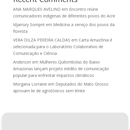
ANA MARQUES AVELINO
em
Encontro reúne
comunicadores indigenas de diferentes povos do Acre
Idjarrury Sompré
em
Medicina a serviço dos povos da
floresta
VERA DILZA PEREIRA CALDAS
em
Carta Amazônia é
selecionada para o Laboratório Colaborativo de
Comunicação e Ciência
Anderson
em
Mulheres Quilombolas do Baixo
Amazonas lançam projeto inédito de comunicação
popular para enfrentar impactos climáticos
Morgana Lorraine
em
Deputados do Mato Grosso
aprovam lei de agrotóxicos sem limite