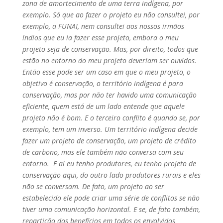
zona de amortecimento de uma terra indígena, por
exemplo. Só que ao fazer o projeto eu não consultei, por
exemplo, a FUNAI, nem consultei aos nossos irmãos
índios que eu ia fazer esse projeto, embora o meu
projeto seja de conservação. Mas, por direito, todos que
estão no entorno do meu projeto deveriam ser ouvidos.
Então esse pode ser um caso em que o meu projeto, o
objetivo é conservação, o território indígena é para
conservação, mas por não ter havido uma comunicação
eficiente, quem está de um lado entende que aquele
projeto não é bom. E o terceiro conflito é quando se, por
exemplo, tem um inverso. Um território indígena decide
fazer um projeto de conservação, um projeto de crédito
de carbono, mas ele também não conversa com seu
entorno. E aí eu tenho produtores, eu tenho projeto de
conservação aqui, do outro lado produtores rurais e eles
não se conversam. De fato, um projeto ao ser
estabelecido ele pode criar uma série de conflitos se não
tiver uma comunicação horizontal. E se, de fato também,
repartição dos benefícios em todos os envolvidos