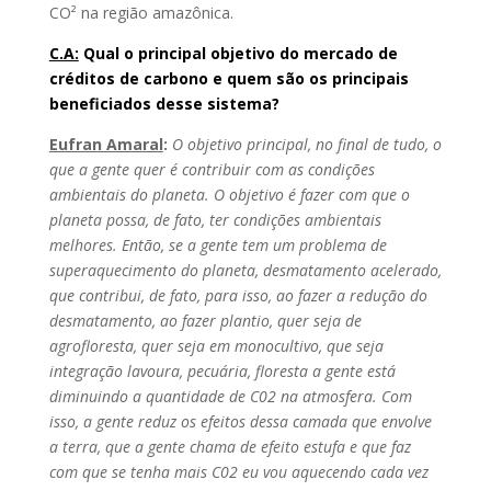
CO² na região amazônica.
C.A:
Qual o principal objetivo do mercado de
créditos de carbono e quem são os principais
beneficiados desse sistema?
Eufran Amaral
:
O objetivo principal, no final de tudo, o
que a gente quer é contribuir com as condições
ambientais do planeta. O objetivo é fazer com que o
planeta possa, de fato, ter condições ambientais
melhores. Então, se a gente tem um problema de
superaquecimento do planeta, desmatamento acelerado,
que contribui, de fato, para isso, ao fazer a redução do
desmatamento, ao fazer plantio, quer seja de
agrofloresta, quer seja em monocultivo, que seja
integração lavoura, pecuária, floresta a gente está
diminuindo a quantidade de C02 na atmosfera. Com
isso, a gente reduz os efeitos dessa camada que envolve
a terra, que a gente chama de efeito estufa e que faz
com que se tenha mais C02 eu vou aquecendo cada vez