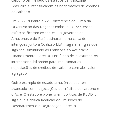
carbono tem levado os estados da Amazônia
Brasileira a intensificarem as negociações de créditos
de carbono.
Em 2022, durante a 27ª Conferência do Clima da
Organização das Nações Unidas, a COP27, esses
esforços ficaram evidentes. Os governos do
Amazonas e do Pará assinaram uma carta de
intenções junto à Coalizão LEAF, sigla em inglês que
significa Diminuindo as Emissões ao Acelerar o
Financiamento Florestal. Um fundo de investimentos
internacional bilionário para impulsionar as
negociações de créditos de carbono com alto valor
agregado.
Outro exemplo de estado amazônico que tem
avançado com negociações de créditos de carbono é
o Acre. O estado é pioneiro em políticas de REDD+,
sigla que significa Redução de Emissões do
Desmatamento e Degradação Florestal.