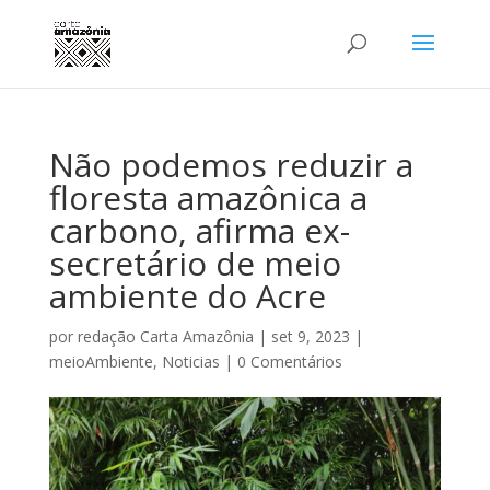
Não podemos reduzir a
floresta amazônica a
carbono, afirma ex-
secretário de meio
ambiente do Acre
por
redação Carta Amazônia
|
set 9, 2023
|
meioAmbiente
,
Noticias
|
0 Comentários