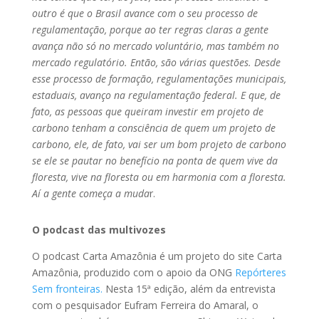
outro é que o Brasil avance com o seu processo de
regulamentação, porque ao ter regras claras a gente
avança não só no mercado voluntário, mas também no
mercado regulatório. Então, são várias questões. Desde
esse processo de formação, regulamentações municipais,
estaduais, avanço na regulamentação federal. E que, de
fato, as pessoas que queiram investir em projeto de
carbono tenham a consciência de quem um projeto de
carbono, ele, de fato, vai ser um bom projeto de carbono
se ele se pautar no benefício na ponta de quem vive da
floresta, vive na floresta ou em harmonia com a floresta.
Aí a gente começa a muda
r.
O podcast das multivozes
O podcast Carta Amazônia é um projeto do site Carta
Amazônia, produzido com o apoio da ONG
Repórteres
Sem fronteiras.
Nesta 15ª edição, além da entrevista
com o pesquisador Eufram Ferreira do Amaral, o