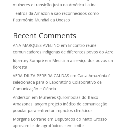
mulheres e transição justa na América Latina
Teatros da Amazônia são reconhecidos como
Patrimônio Mundial da Unesco
Recent Comments
ANA MARQUES AVELINO
em
Encontro reúne
comunicadores indigenas de diferentes povos do Acre
Idjarrury Sompré
em
Medicina a serviço dos povos da
floresta
VERA DILZA PEREIRA CALDAS
em
Carta Amazônia é
selecionada para o Laboratório Colaborativo de
Comunicação e Ciência
Anderson
em
Mulheres Quilombolas do Baixo
Amazonas lançam projeto inédito de comunicação
popular para enfrentar impactos climáticos
Morgana Lorraine
em
Deputados do Mato Grosso
aprovam lei de agrotóxicos sem limite