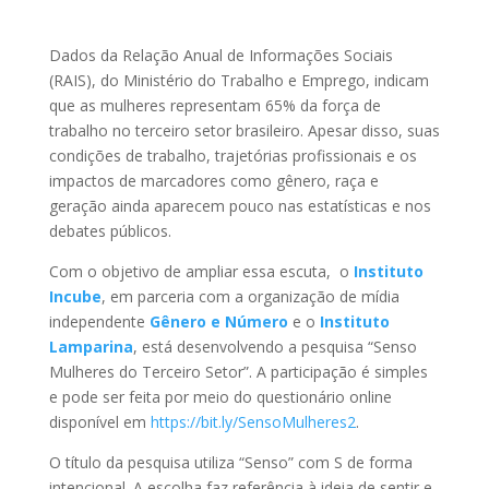
Dados da Relação Anual de Informações Sociais
(RAIS), do Ministério do Trabalho e Emprego, indicam
que as mulheres representam 65% da força de
trabalho no terceiro setor brasileiro. Apesar disso, suas
condições de trabalho, trajetórias profissionais e os
impactos de marcadores como gênero, raça e
geração ainda aparecem pouco nas estatísticas e nos
debates públicos.
Com o objetivo de ampliar essa escuta, o
Instituto
Incube
, em parceria com a organização de mídia
independente
Gênero e Número
e o
Instituto
Lamparina
, está desenvolvendo a pesquisa “Senso
Mulheres do Terceiro Setor”. A participação é simples
e pode ser feita por meio do questionário online
disponível em
https://bit.ly/SensoMulheres2
.
O título da pesquisa utiliza “Senso” com S de forma
intencional. A escolha faz referência à ideia de sentir e