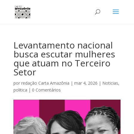
Levantamento nacional
busca escutar mulheres
que atuam no Terceiro
Setor
por
redação Carta Amazônia
|
mar 4, 2026
|
Noticias
,
politica
|
0 Comentários