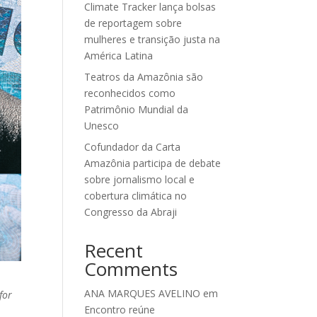
Climate Tracker lança bolsas
de reportagem sobre
mulheres e transição justa na
América Latina
Teatros da Amazônia são
reconhecidos como
Patrimônio Mundial da
Unesco
Cofundador da Carta
Amazônia participa de debate
sobre jornalismo local e
cobertura climática no
Congresso da Abraji
Recent
Comments
ANA MARQUES AVELINO
em
for
Encontro reúne