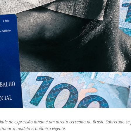
rdade de expressão ainda é um direito cerceado no Brasil. Sobretudo se 
tionar o modelo econômico vigente.