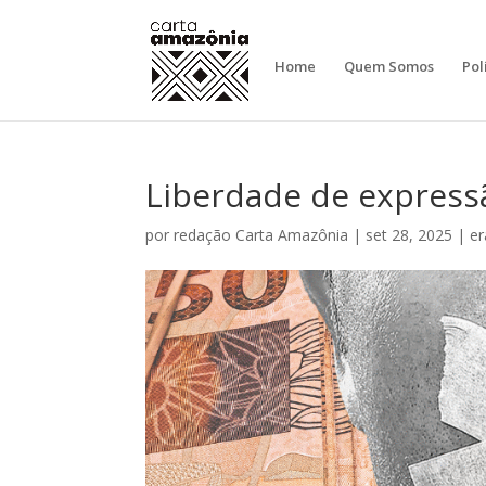
Home
Quem Somos
Pol
Liberdade de express
por
redação Carta Amazônia
|
set 28, 2025
|
er