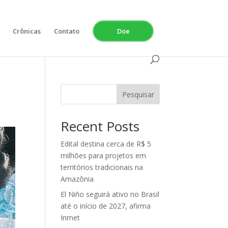
Crônicas
Contato
Doe
Pesquisar
Recent Posts
Edital destina cerca de R$ 5
milhões para projetos em
territórios tradicionais na
Amazônia
El Niño seguirá ativo no Brasil
até o início de 2027, afirma
Inmet