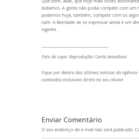
Que bom, aliás, que hoje mais vozes dissonant
iludamos. A gente não podia competir com um 
podemos hoje, também, competir com os algori
ruim. A liberdade de se expressar ainda é um d
vigente.
____________________________________
Foto de capa: Reprodução/ Carta Amazônia
Fique por dentro das últimas notícias da agência
conteúdos exclusivos direto no seu celular.
Enviar Comentário
O seu endereço de e-mail não será publicado.
C