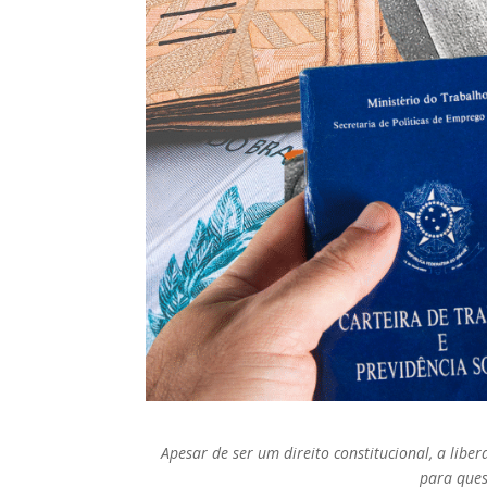
Apesar de ser um direito constitucional, a libe
para ques