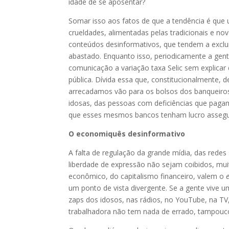
idade de se aposentar?
Somar isso aos fatos de que a tendência é que
crueldades, alimentadas pelas tradicionais e n
conteúdos desinformativos, que tendem a exclui
abastado. Enquanto isso, periodicamente a gent
comunicação a variação taxa Selic sem explicar
pública. Dívida essa que, constitucionalmente, 
arrecadamos vão para os bolsos dos banqueiros
idosas, das pessoas com deficiências que pagam
que esses mesmos bancos tenham lucro assegu
O economiquês desinformativo
A falta de regulação da grande mídia, das redes s
liberdade de expressão não sejam coibidos, mu
econômico, do capitalismo financeiro, valem o
um ponto de vista divergente. Se a gente vive 
zaps dos idosos, nas rádios, no YouTube, na TV,
trabalhadora não tem nada de errado, tampouc