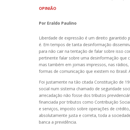
OPINIÃO
Por Eraldo Paulino
Liberdade de expressão é um direito garantido 
é. Em tempos de tanta desinformação disseminad
para não cair na tentação de falar sobre isso c
pertinente falar sobre uma desinformação que ci
mas também em jornais impressos, nas rádios, na
formas de comunicação que existem no Brasil: A p
Foi justamente na tão citada Constituição de 198
social num sistema chamado de seguridade soci
arrecadação não fosse dos tributos previdenciá
financiada por tributos como Contribuição Soci
e serviços, imposto sobre operações de crédito
absolutamente justa e correta, toda a socieda
banca a previdência.