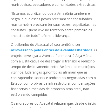
marisqueiras, pescadores e comunidades extrativistas.
“Estamos aqui dizendo que a Amazônia também é
negra, e que esses povos precisam ser consultados,
mas também precisam ter suas vozes respeitadas nas
consultas. Quem vive no território sente primeiro os
impactos de tudo”, afirma a liderança.
O quilombo do Abacatal vê seu território ser
atravessado pelas obras da Avenida Liberdade
. O
projeto deve ligar a Avenida Perimetral à Alça Viária,
com a justificativa de desafogar o trânsito e reduzir o
tempo de deslocamento entre Belém e os municípios
vizinhos. Lideranças quilombolas afirmam que as
contrapartidas sociais e ambientais negociadas com o
Estado, como obras de infraestrutura, compensações
financeiras e medidas de proteção ambiental, não
estão sendo cumpridas.
Os moradores do Abacatal relatam que, desde o início