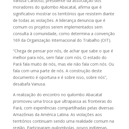
Vanusa Cardoso, presidente da associação dos
moradores do quilombo Abacatal, afirma que é
significativo mostrar os territórios que resistem diante
de todas as violações. A liderança denuncia que é
comum os projetos serem implementados sem
consulta à comunidade, como determina a convenção
169 da Organização Internacional do Trabalho (OIT).
“Chega de pensar por nós, de achar que sabe o que é
melhor para nós, sem falar com nós. O estado do
Pará fala muito de nós, mas ele não fala com nós. Ou
fala com uma parte de nós. A construção deste
documento é oportuna e é sobre isso, sobre nós”,
desabafa Vanusa.
A realização do encontro no quilombo Abacatal
promoveu uma troca que ultrapassa as fronteiras do
Pará, com experiências compartilhadas pelas diversas
Amazônias da América Latina. As violações aos
territórios continuam sendo uma realidade comum na
região. Participaram quilombolas, povos indígenas,