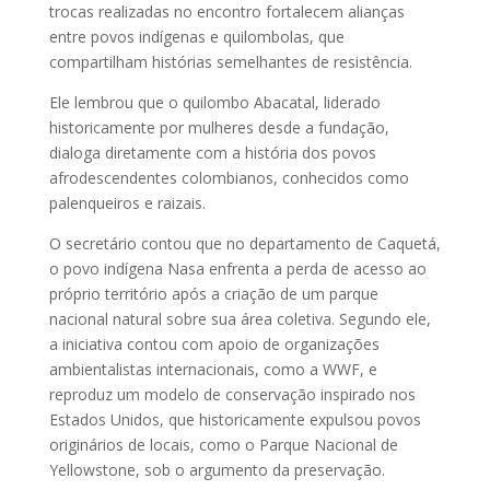
trocas realizadas no encontro fortalecem alianças
entre povos indígenas e quilombolas, que
compartilham histórias semelhantes de resistência.
Ele lembrou que o quilombo Abacatal, liderado
historicamente por mulheres desde a fundação,
dialoga diretamente com a história dos povos
afrodescendentes colombianos, conhecidos como
palenqueiros e raizais.
O secretário contou que no departamento de Caquetá,
o povo indígena Nasa enfrenta a perda de acesso ao
próprio território após a criação de um parque
nacional natural sobre sua área coletiva. Segundo ele,
a iniciativa contou com apoio de organizações
ambientalistas internacionais, como a WWF, e
reproduz um modelo de conservação inspirado nos
Estados Unidos, que historicamente expulsou povos
originários de locais, como o Parque Nacional de
Yellowstone, sob o argumento da preservação.