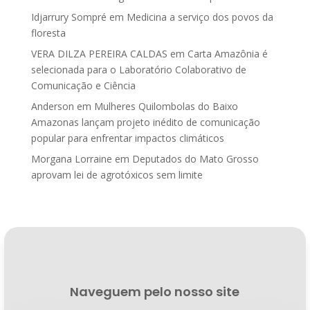
Idjarrury Sompré
em
Medicina a serviço dos povos da
floresta
VERA DILZA PEREIRA CALDAS
em
Carta Amazônia é
selecionada para o Laboratório Colaborativo de
Comunicação e Ciência
Anderson
em
Mulheres Quilombolas do Baixo
Amazonas lançam projeto inédito de comunicação
popular para enfrentar impactos climáticos
Morgana Lorraine
em
Deputados do Mato Grosso
aprovam lei de agrotóxicos sem limite
Naveguem pelo nosso site