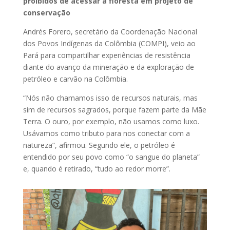
proibidos de acessar a floresta em projeto de
conservação
Andrés Forero, secretário da Coordenação Nacional
dos Povos Indígenas da Colômbia (COMPI), veio ao
Pará para compartilhar experiências de resistência
diante do avanço da mineração e da exploração de
petróleo e carvão na Colômbia.
“Nós não chamamos isso de recursos naturais, mas
sim de recursos sagrados, porque fazem parte da Mãe
Terra. O ouro, por exemplo, não usamos como luxo.
Usávamos como tributo para nos conectar com a
natureza”, afirmou. Segundo ele, o petróleo é
entendido por seu povo como “o sangue do planeta”
e, quando é retirado, “tudo ao redor morre”.