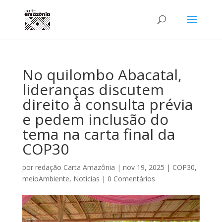
No quilombo Abacatal,
lideranças discutem
direito à consulta prévia
e pedem inclusão do
tema na carta final da
COP30
por
redação Carta Amazônia
|
nov 19, 2025
|
COP30
,
meioAmbiente
,
Noticias
|
0 Comentários