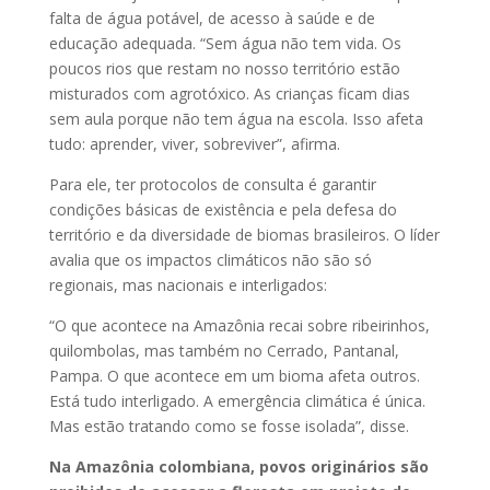
falta de água potável, de acesso à saúde e de
educação adequada. “Sem água não tem vida. Os
poucos rios que restam no nosso território estão
misturados com agrotóxico. As crianças ficam dias
sem aula porque não tem água na escola. Isso afeta
tudo: aprender, viver, sobreviver”, afirma.
Para ele, ter protocolos de consulta é garantir
condições básicas de existência e pela defesa do
território e da diversidade de biomas brasileiros. O líder
avalia que os impactos climáticos não são só
regionais, mas nacionais e interligados:
“O que acontece na Amazônia recai sobre ribeirinhos,
quilombolas, mas também no Cerrado, Pantanal,
Pampa. O que acontece em um bioma afeta outros.
Está tudo interligado. A emergência climática é única.
Mas estão tratando como se fosse isolada”, disse.
Na Amazônia colombiana, povos originários são