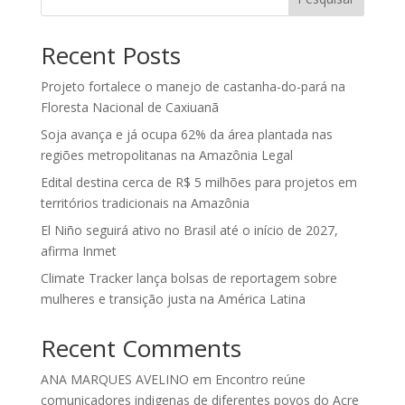
Recent Posts
Projeto fortalece o manejo de castanha-do-pará na
Floresta Nacional de Caxiuanã
Soja avança e já ocupa 62% da área plantada nas
regiões metropolitanas na Amazônia Legal
Edital destina cerca de R$ 5 milhões para projetos em
territórios tradicionais na Amazônia
El Niño seguirá ativo no Brasil até o início de 2027,
afirma Inmet
Climate Tracker lança bolsas de reportagem sobre
mulheres e transição justa na América Latina
Recent Comments
ANA MARQUES AVELINO
em
Encontro reúne
comunicadores indigenas de diferentes povos do Acre