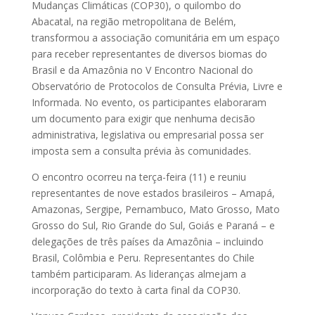
Mudanças Climáticas (COP30), o quilombo do
Abacatal, na região metropolitana de Belém,
transformou a associação comunitária em um espaço
para receber representantes de diversos biomas do
Brasil e da Amazônia no V Encontro Nacional do
Observatório de Protocolos de Consulta Prévia, Livre e
Informada. No evento, os participantes elaboraram
um documento para exigir que nenhuma decisão
administrativa, legislativa ou empresarial possa ser
imposta sem a consulta prévia às comunidades.
O encontro ocorreu na terça-feira (11) e reuniu
representantes de nove estados brasileiros – Amapá,
Amazonas, Sergipe, Pernambuco, Mato Grosso, Mato
Grosso do Sul, Rio Grande do Sul, Goiás e Paraná – e
delegações de três países da Amazônia – incluindo
Brasil, Colômbia e Peru. Representantes do Chile
também participaram. As lideranças almejam a
incorporação do texto à carta final da COP30.