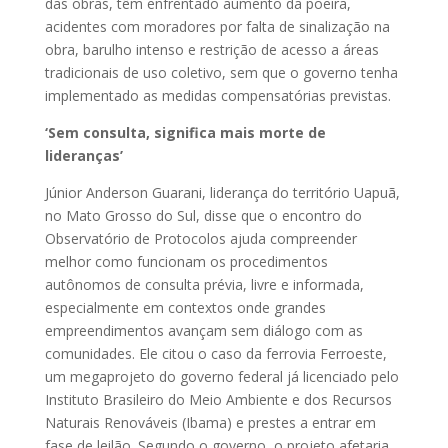
das obras, têm enfrentado aumento da poeira,
acidentes com moradores por falta de sinalização na
obra, barulho intenso e restrição de acesso a áreas
tradicionais de uso coletivo, sem que o governo tenha
implementado as medidas compensatórias previstas.
‘Sem consulta, significa mais morte de
lideranças’
Júnior Anderson Guarani, liderança do território Uapuã,
no Mato Grosso do Sul, disse que o encontro do
Observatório de Protocolos ajuda compreender
melhor como funcionam os procedimentos
autônomos de consulta prévia, livre e informada,
especialmente em contextos onde grandes
empreendimentos avançam sem diálogo com as
comunidades. Ele citou o caso da ferrovia Ferroeste,
um megaprojeto do governo federal já licenciado pelo
Instituto Brasileiro do Meio Ambiente e dos Recursos
Naturais Renováveis (Ibama) e prestes a entrar em
fase de leilão. Segundo o governo, o projeto afetaria