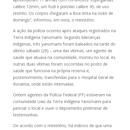
calibre 12mm, um fuzil e pistolas calibre 45, de uso
restrito. Os corpos chegaram a Boa Vista na noite de
domingo”, informou, em nota, o ministério.
A ação da polícia ocorreu após ataques registrados na
Terra Indígena Yanomami. Segundo lideranças
indígenas, três yanomami foram baleados na tarde do
último sábado (29) – uma das vítimas, um agente de
saúde que atuava na comunidade, morreu no local. As
outras duas vítimas foram socorridas no posto de
saúde que funciona na própria reserva e,
posteriormente, transferidas para o Hospital Geral de
Roraima, onde estão internadas.
Ontem agentes da Polícia Federal (PF) estiveram na
comunidade Uxiú da Terra Indígena Yanomami para
periciar o local e ouvir o depoimento preliminar de
testemunhas.
De acordo com o ministério, há indícios de que uma