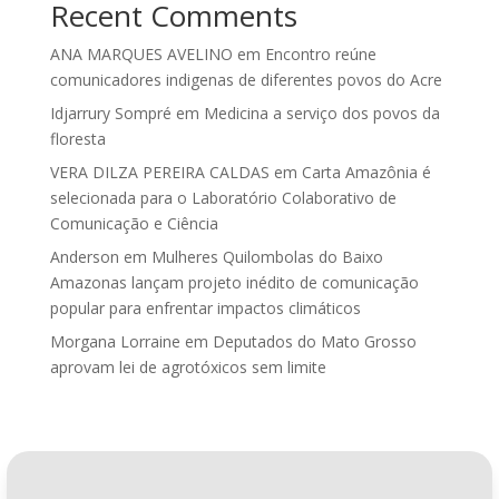
Recent Comments
ANA MARQUES AVELINO
em
Encontro reúne
comunicadores indigenas de diferentes povos do Acre
Idjarrury Sompré
em
Medicina a serviço dos povos da
floresta
VERA DILZA PEREIRA CALDAS
em
Carta Amazônia é
selecionada para o Laboratório Colaborativo de
Comunicação e Ciência
Anderson
em
Mulheres Quilombolas do Baixo
Amazonas lançam projeto inédito de comunicação
popular para enfrentar impactos climáticos
Morgana Lorraine
em
Deputados do Mato Grosso
aprovam lei de agrotóxicos sem limite