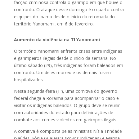
facção criminosa controla o garimpo em que houve o
confronto. O ataque desse domingo é o quarto contra
esquipes do Ibama desde o início da retomada do
território Yanomami, em 6 de fevereiro.
Aumento da violência na TI Yanomami
O território Yanomami enfrenta crises entre indígenas
e garimpeiros ilegais desde o início da semana. No
último sábado (29), três indígenas foram baleados em
confronto. Um deles morreu e os demais foram
hospitalizados.
Nesta segunda-feira (1º), uma comitiva do governo
federal chega a Roraima para acompanhar o caso e
visitar os indígenas baleados. O grupo deve se reunir
com autoridades do estado para definir ações de
combate aos crimes violentos em garimpos ilegais.
A comitiva é composta pelas ministras Nísia Trindade
(Saúde), Sônia Guajajara (Povos Indígenas) e Marina