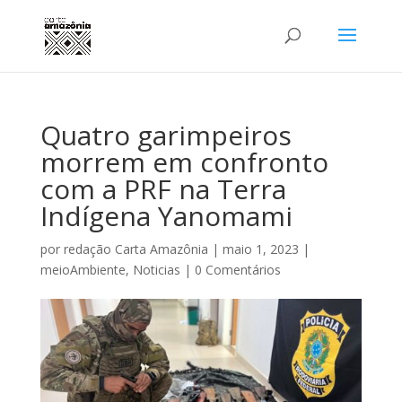
Quatro garimpeiros
morrem em confronto
com a PRF na Terra
Indígena Yanomami
por
redação Carta Amazônia
|
maio 1, 2023
|
meioAmbiente
,
Noticias
|
0 Comentários