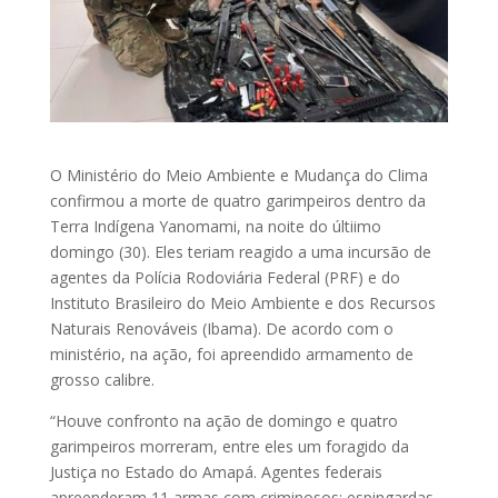
O Ministério do Meio Ambiente e Mudança do Clima
confirmou a morte de quatro garimpeiros dentro da
Terra Indígena Yanomami, na noite do últiimo
domingo (30). Eles teriam reagido a uma incursão de
agentes da Polícia Rodoviária Federal (PRF) e do
Instituto Brasileiro do Meio Ambiente e dos Recursos
Naturais Renováveis (Ibama). De acordo com o
ministério, na ação, foi apreendido armamento de
grosso calibre.
“Houve confronto na ação de domingo e quatro
garimpeiros morreram, entre eles um foragido da
Justiça no Estado do Amapá. Agentes federais
apreenderam 11 armas com criminosos: espingardas