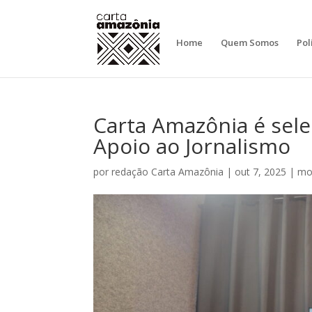
Home
Quem Somos
Pol
Carta Amazônia é sel
Apoio ao Jornalismo
por
redação Carta Amazônia
|
out 7, 2025
|
mo