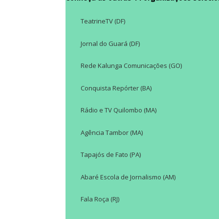
TeatrineTV (DF)
Jornal do Guará (DF)
Rede Kalunga Comunicações (GO)
Conquista Repórter (BA)
Rádio e TV Quilombo (MA)
Agência Tambor (MA)
Tapajós de Fato (PA)
Abaré Escola de Jornalismo (AM)
Fala Roça (RJ)