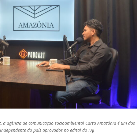
t, a agência de comunicação socioambiental Carta Amazônia é um dos 
 independente do país aprovados no edital do FAJ