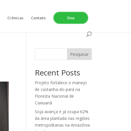
Crônicas
Contato
Doe
Pesquisar
Recent Posts
Projeto fortalece o manejo
de castanha-do-pará na
Floresta Nacional de
Caxiuanã
Soja avança e já ocupa 62%
da área plantada nas regiões
metropolitanas na Amazônia