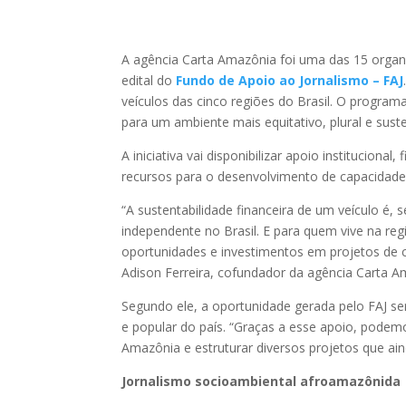
____
A agência Carta Amazônia foi uma das 15 organ
edital do
Fundo de Apoio ao Jornalismo – FAJ
veículos das cinco regiões do Brasil. O program
para um ambiente mais equitativo, plural e sus
A iniciativa vai disponibilizar apoio institucion
recursos para o desenvolvimento de capacidades 
“A sustentabilidade financeira de um veículo é,
independente no Brasil. E para quem vive na reg
oportunidades e investimentos em projetos de 
Adison Ferreira, cofundador da agência Carta A
Segundo ele, a oportunidade gerada pelo FAJ se
e popular do país. “Graças a esse apoio, podemo
Amazônia e estruturar diversos projetos que aind
Jornalismo socioambiental afroamazônida