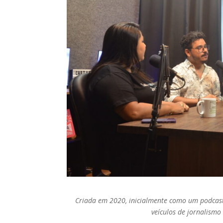
Criada em 2020, inicialmente como um podcas
veículos de jornalismo