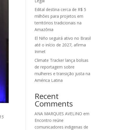
Legal
Edital destina cerca de R$ 5
milhões para projetos em
territórios tradicionais na
Amazônia
El Niño seguirá ativo no Brasil
até o início de 2027, afirma
Inmet
Climate Tracker lança bolsas
de reportagem sobre
mulheres e transição justa na
América Latina
Recent
Comments
ANA MARQUES AVELINO
em
15
Encontro reúne
comunicadores indigenas de