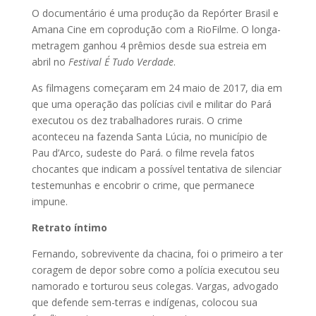
O documentário é uma produção da Repórter Brasil e
Amana Cine em coprodução com a RioFilme. O longa-
metragem ganhou 4 prêmios desde sua estreia em
abril no
Festival
É Tudo Verdade
.
As filmagens começaram em 24 maio de 2017, dia em
que uma operação das polícias civil e militar do Pará
executou os dez trabalhadores rurais. O crime
aconteceu na fazenda Santa Lúcia, no município de
Pau d’Arco, sudeste do Pará. o filme revela fatos
chocantes que indicam a possível tentativa de silenciar
testemunhas e encobrir o crime, que permanece
impune.
Retrato íntimo
Fernando, sobrevivente da chacina, foi o primeiro a ter
coragem de depor sobre como a polícia executou seu
namorado e torturou seus colegas. Vargas, advogado
que defende sem-terras e indígenas, colocou sua