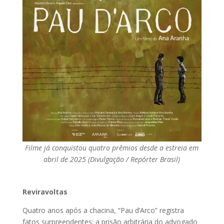
Filme já conquistou quatro prêmios desde a estreia em
abril de 2025 (Divulgação / Repórter Brasil)
Reviravoltas
Quatro anos após a chacina, “Pau d’Arco” registra
fatos surpreendentes: a prisão arbitrária do advogado