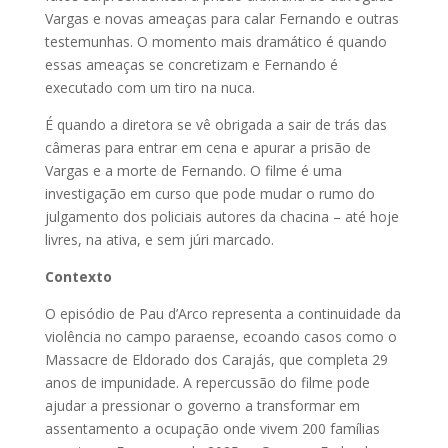
Vargas e novas ameaças para calar Fernando e outras
testemunhas. O momento mais dramático é quando
essas ameaças se concretizam e Fernando é
executado com um tiro na nuca.
É quando a diretora se vê obrigada a sair de trás das
câmeras para entrar em cena e apurar a prisão de
Vargas e a morte de Fernando. O filme é uma
investigação em curso que pode mudar o rumo do
julgamento dos policiais autores da chacina – até hoje
livres, na ativa, e sem júri marcado.
Contexto
O episódio de Pau d’Arco representa a continuidade da
violência no campo paraense, ecoando casos como o
Massacre de Eldorado dos Carajás, que completa 29
anos de impunidade. A repercussão do filme pode
ajudar a pressionar o governo a transformar em
assentamento a ocupação onde vivem 200 famílias