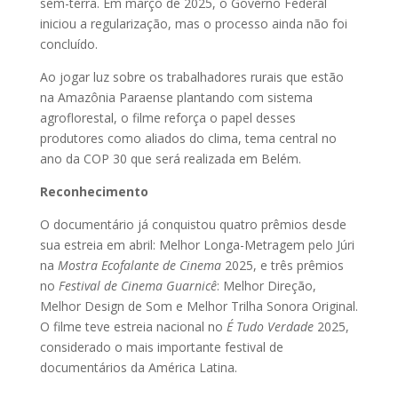
sem-terra. Em março de 2025, o Governo Federal
iniciou a regularização, mas o processo ainda não foi
concluído.
Ao jogar luz sobre os trabalhadores rurais que estão
na Amazônia Paraense plantando com sistema
agroflorestal, o filme reforça o papel desses
produtores como aliados do clima, tema central no
ano da COP 30 que será realizada em Belém.
Reconhecimento
O documentário já conquistou quatro prêmios desde
sua estreia em abril: Melhor Longa-Metragem pelo Júri
na
Mostra Ecofalante de Cinema
2025, e três prêmios
no
Festival de Cinema Guarnicê
: Melhor Direção,
Melhor Design de Som e Melhor Trilha Sonora Original.
O filme teve estreia nacional no
É Tudo Verdade
2025,
considerado o mais importante festival de
documentários da América Latina.