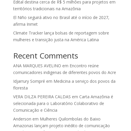
Edital destina cerca de R$ 5 milhões para projetos em
territórios tradicionais na Amazônia
El Niño seguirá ativo no Brasil até o início de 2027,
afirma Inmet
Climate Tracker lança bolsas de reportagem sobre
mulheres e transição justa na América Latina
Recent Comments
ANA MARQUES AVELINO
em
Encontro reúne
comunicadores indigenas de diferentes povos do Acre
Idjarrury Sompré
em
Medicina a serviço dos povos da
floresta
VERA DILZA PEREIRA CALDAS
em
Carta Amazônia é
selecionada para o Laboratório Colaborativo de
Comunicação e Ciência
Anderson
em
Mulheres Quilombolas do Baixo
Amazonas lançam projeto inédito de comunicação