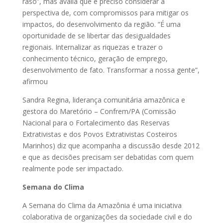
raso”, mas avalia que é preciso considerar a
perspectiva de, com compromissos para mitigar os
impactos, do desenvolvimento da região. “É uma
oportunidade de se libertar das desigualdades
regionais. Internalizar as riquezas e trazer o
conhecimento técnico, geração de emprego,
desenvolvimento de fato. Transformar a nossa gente”,
afirmou
Sandra Regina, liderança comunitária amazônica e
gestora do Maretório – Confrem/PA (Comissão
Nacional para o Fortalecimento das Reservas
Extrativistas e dos Povos Extrativistas Costeiros
Marinhos) diz que acompanha a discussão desde 2012
e que as decisões precisam ser debatidas com quem
realmente pode ser impactado.
Semana do Clima
A Semana do Clima da Amazônia é uma iniciativa
colaborativa de organizações da sociedade civil e do