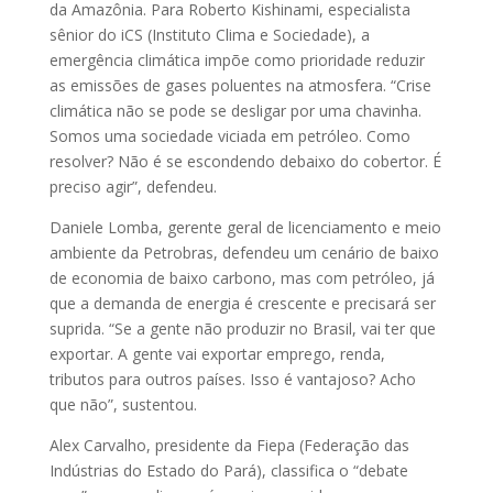
da Amazônia. Para Roberto Kishinami, especialista
sênior do iCS (Instituto Clima e Sociedade), a
emergência climática impõe como prioridade reduzir
as emissões de gases poluentes na atmosfera. “Crise
climática não se pode se desligar por uma chavinha.
Somos uma sociedade viciada em petróleo. Como
resolver? Não é se escondendo debaixo do cobertor. É
preciso agir”, defendeu.
Daniele Lomba, gerente geral de licenciamento e meio
ambiente da Petrobras, defendeu um cenário de baixo
de economia de baixo carbono, mas com petróleo, já
que a demanda de energia é crescente e precisará ser
suprida. “Se a gente não produzir no Brasil, vai ter que
exportar. A gente vai exportar emprego, renda,
tributos para outros países. Isso é vantajoso? Acho
que não”, sustentou.
Alex Carvalho, presidente da Fiepa (Federação das
Indústrias do Estado do Pará), classifica o “debate