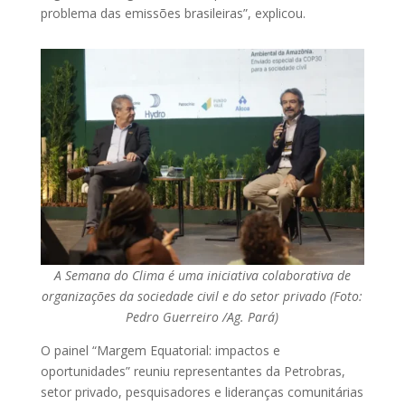
problema das emissões brasileiras”, explicou.
A Semana do Clima é uma iniciativa colaborativa de
organizações da sociedade civil e do setor privado (Foto:
Pedro Guerreiro /Ag. Pará)
O painel “Margem Equatorial: impactos e
oportunidades” reuniu representantes da Petrobras,
setor privado, pesquisadores e lideranças comunitárias