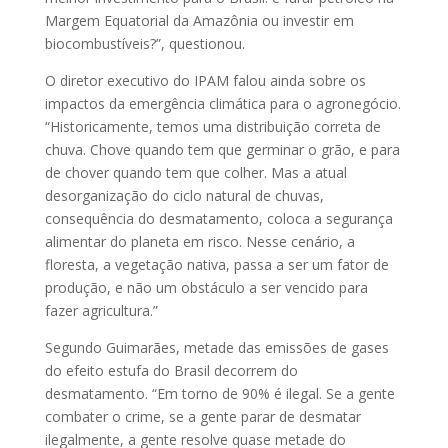
Margem Equatorial da Amazônia ou investir em
biocombustíveis?”, questionou.
O diretor executivo do IPAM falou ainda sobre os
impactos da emergência climática para o agronegócio.
“Historicamente, temos uma distribuição correta de
chuva. Chove quando tem que germinar o grão, e para
de chover quando tem que colher. Mas a atual
desorganização do ciclo natural de chuvas,
consequência do desmatamento, coloca a segurança
alimentar do planeta em risco. Nesse cenário, a
floresta, a vegetação nativa, passa a ser um fator de
produção, e não um obstáculo a ser vencido para
fazer agricultura.”
Segundo Guimarães, metade das emissões de gases
do efeito estufa do Brasil decorrem do
desmatamento. “Em torno de 90% é ilegal. Se a gente
combater o crime, se a gente parar de desmatar
ilegalmente, a gente resolve quase metade do