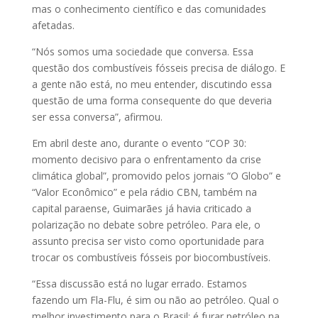
mas o conhecimento científico e das comunidades
afetadas.
“Nós somos uma sociedade que conversa. Essa
questão dos combustíveis fósseis precisa de diálogo. E
a gente não está, no meu entender, discutindo essa
questão de uma forma consequente do que deveria
ser essa conversa”, afirmou.
Em abril deste ano, durante o evento “COP 30:
momento decisivo para o enfrentamento da crise
climática global”, promovido pelos jornais “O Globo” e
“Valor Econômico” e pela rádio CBN, também na
capital paraense, Guimarães já havia criticado a
polarização no debate sobre petróleo. Para ele, o
assunto precisa ser visto como oportunidade para
trocar os combustíveis fósseis por biocombustíveis.
“Essa discussão está no lugar errado. Estamos
fazendo um Fla-Flu, é sim ou não ao petróleo. Qual o
melhor investimento para o Brasil: é furar petróleo na