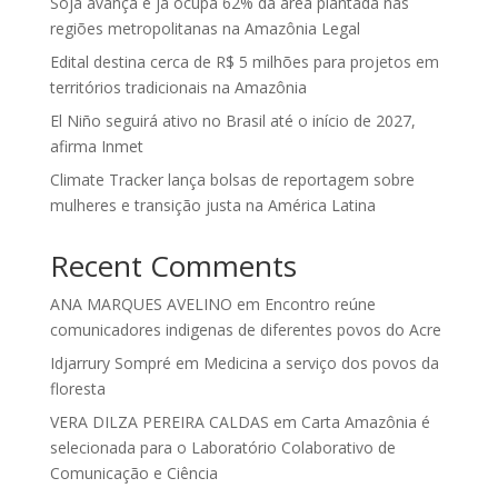
Soja avança e já ocupa 62% da área plantada nas
regiões metropolitanas na Amazônia Legal
Edital destina cerca de R$ 5 milhões para projetos em
territórios tradicionais na Amazônia
El Niño seguirá ativo no Brasil até o início de 2027,
afirma Inmet
Climate Tracker lança bolsas de reportagem sobre
mulheres e transição justa na América Latina
Recent Comments
ANA MARQUES AVELINO
em
Encontro reúne
comunicadores indigenas de diferentes povos do Acre
Idjarrury Sompré
em
Medicina a serviço dos povos da
floresta
VERA DILZA PEREIRA CALDAS
em
Carta Amazônia é
selecionada para o Laboratório Colaborativo de
Comunicação e Ciência